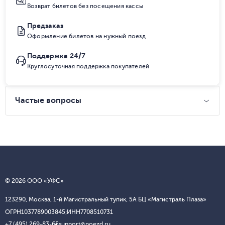
Возврат билетов без посещения кассы
Предзаказ
Оформление билетов на нужный поезд
Поддержка 24/7
Круглосуточная поддержка покупателей
Частые вопросы
© 2026 ООО «УФС»
123290, Москва, 1-й Магистральный тупик, 5А БЦ «Магистраль Плаза»
ОГРН
1037789003845;
ИНН
7708510731
+7 (495) 269-83-65
support@poezd.ru