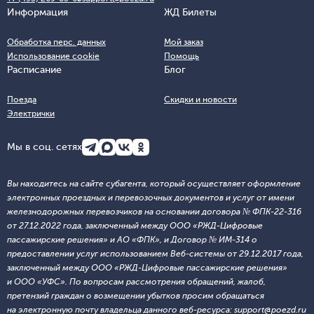
Информация
ЖД Билеты
Обработка перс. данных
Мой заказ
Использование cookie
Помощь
Расписание
Блог
Поезда
Скидки и новости
Электрички
Мы в соц. сетях
Вы находитесь на сайте субагента, который осуществляет оформление
электронных проездных и перевозочных документов и услуг от имени
железнодорожных перевозчиков на основании договора № ФПК-22-316
от 27.12.2022 года, заключенный между ООО «РЖД-Цифровые
пассажирские решения» и АО «ФПК», и Договор № ИМ-314 о
предоставлении услуг использованием Веб-системы от 29.12.2017 года,
заключенный между ООО «РЖД-Цифровые пассажирские решения»
и ООО «УФС». По вопросам рассмотрения обращений, жалоб,
претензий граждан о возмещении убытков просим обращаться
на электронную почту владельца данного веб-ресурса: support@poezd.ru