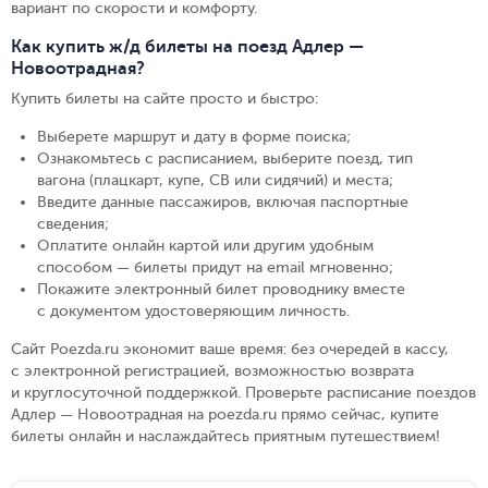
вариант по скорости и комфорту.
Как купить ж/д билеты на поезд Адлер —
Новоотрадная?
Купить билеты на сайте просто и быстро
:
Выберете маршрут и дату в форме поиска
;
Ознакомьтесь с расписанием, выберите поезд, тип
вагона (плацкарт, купе, СВ или сидячий) и места
;
Введите данные пассажиров, включая паспортные
сведения
;
Оплатите онлайн картой или другим удобным
способом — билеты придут на email мгновенно
;
Покажите электронный билет проводнику вместе
с документом удостоверяющим личность
.
Сайт Poezda.ru экономит ваше время: без очередей в кассу,
с электронной регистрацией, возможностью возврата
и круглосуточной поддержкой. Проверьте расписание поездов
Адлер — Новоотрадная на poezda.ru прямо сейчас, купите
билеты онлайн и наслаждайтесь приятным путешествием!