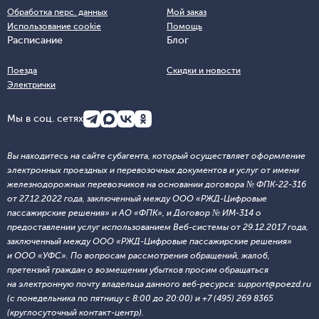
Обработка перс. данных
Мой заказ
Использование cookie
Помощь
Расписание
Блог
Поезда
Скидки и новости
Электрички
Мы в соц. сетях
Вы находитесь на сайте субагента, который осуществляет оформление
электронных проездных и перевозочных документов и услуг от имени
железнодорожных перевозчиков на основании договора № ФПК-22-316
от 27.12.2022 года, заключенный между ООО «РЖД-Цифровые
пассажирские решения» и АО «ФПК», и Договор № ИМ-314 о
предоставлении услуг использованием Веб-системы от 29.12.2017 года,
заключенный между ООО «РЖД-Цифровые пассажирские решения»
и ООО «УФС». По вопросам рассмотрения обращений, жалоб,
претензий граждан о возмещении убытков просим обращаться
на электронную почту владельца данного веб-ресурса: support@poezd.ru
(с понедельника по пятницу с 8:00 до 20:00) и +7 (495) 269 8365
(круглосуточный контакт-центр).