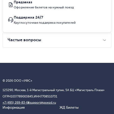
Предзаказ
Оформление билетов на нужный поезд
Поддержка 24/7
Круглосуточная поддержка покупателей
Частые вопросы
© 2026 ООО «УФС»
123290, Москва, 1-й Магистральный тупик, 5А БЦ «Магистраль Плаза»
ОГРН
1037789003845;
ИНН
7708510731
+7 (495) 269-83-65
support@poezd.ru
Информация
ЖД Билеты