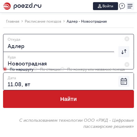
Войти
Главная
Расписание поездов
Адлер - Новоотрадная
Откуда
Куда
По маршруту
По станции
По номеру или названию поезда
Дата
Найти
С использованием технологии ООО «РЖД - Цифровые
пассажирские решения»