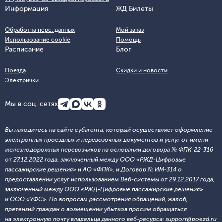
Информация
ЖД Билеты
Обработка перс. данных
Мой заказ
Использование cookie
Помощь
Расписание
Блог
Поезда
Скидки и новости
Электрички
Мы в соц. сетях
Вы находитесь на сайте субагента, который осуществляет оформление
электронных проездных и перевозочных документов и услуг от имени
железнодорожных перевозчиков на основании договора № ФПК-22-316
от 27.12.2022 года, заключенный между ООО «РЖД-Цифровые
пассажирские решения» и АО «ФПК», и Договор № ИМ-314 о
предоставлении услуг использованием Веб-системы от 29.12.2017 года,
заключенный между ООО «РЖД-Цифровые пассажирские решения»
и ООО «УФС». По вопросам рассмотрения обращений, жалоб,
претензий граждан о возмещении убытков просим обращаться
на электронную почту владельца данного веб-ресурса: support@poezd.ru