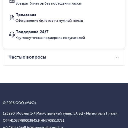
Возврат билетов без посещения кассы
Предзаказ
Оформление билетов на нужный поезд
Поддержка 24/7
Круглосуточная поддержка покупателей
Частые вопросы
© 2026 ООО «УФС»
123290, Москва, 1-й Магистральный тупик, 5А БЦ «Магистраль Плаза»
ОГРН
1037789003845;
ИНН
7708510731
+7 (495) 269-83-65
support@poezd.ru