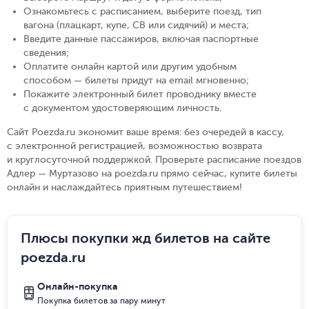
Ознакомьтесь с расписанием, выберите поезд, тип
вагона (плацкарт, купе, СВ или сидячий) и места
;
Введите данные пассажиров, включая паспортные
сведения
;
Оплатите онлайн картой или другим удобным
способом — билеты придут на email мгновенно
;
Покажите электронный билет проводнику вместе
с документом удостоверяющим личность
.
Сайт Poezda.ru экономит ваше время: без очередей в кассу,
с электронной регистрацией, возможностью возврата
и круглосуточной поддержкой. Проверьте расписание поездов
Адлер — Муртазово на poezda.ru прямо сейчас, купите билеты
онлайн и наслаждайтесь приятным путешествием!
Плюсы покупки жд билетов на сайте
poezda.ru
Онлайн-покупка
Покупка билетов за пару минут