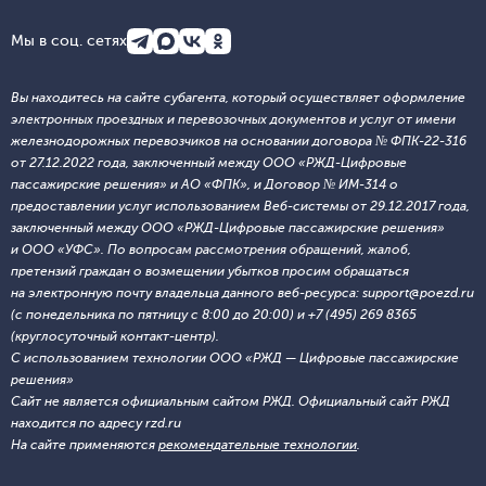
Мы в соц. сетях
Вы находитесь на сайте субагента, который осуществляет оформление
электронных проездных и перевозочных документов и услуг от имени
железнодорожных перевозчиков на основании договора № ФПК-22-316
от 27.12.2022 года, заключенный между ООО «РЖД-Цифровые
пассажирские решения» и АО «ФПК», и Договор № ИМ-314 о
предоставлении услуг использованием Веб-системы от 29.12.2017 года,
заключенный между ООО «РЖД-Цифровые пассажирские решения»
и ООО «УФС». По вопросам рассмотрения обращений, жалоб,
претензий граждан о возмещении убытков просим обращаться
на электронную почту владельца данного веб-ресурса: support@poezd.ru
(с понедельника по пятницу с 8:00 до 20:00) и +7 (495) 269 8365
(круглосуточный контакт-центр).
С использованием технологии ООО «РЖД — Цифровые пассажирские
решения»
Сайт не является официальным сайтом РЖД. Официальный сайт РЖД
находится по адресу rzd.ru
На сайте применяются
рекомендательные технологии
.