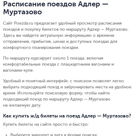
Расписание поездов Адлер —
Муртазово
Сайт Poezda.ru предлагает удобный просмотр расписания
поездов и покупку билетов по маршруту Адлер — Муртазово.
Здесь вы найдете актуальную информацию о времени
отправления, прибытия, ценах и доступных поездах для
комфортного планирования поездки.
По маршруту курсирует около 1 поезда, включая
комфортабельные поезда с плацкартными вагонами и
вагонами-купе.
Удобный и понятный интерфейс с поиском позволят легко
выбрать подходящий поезд и забронировать места на удобное
время. Используйте поисковую форму, чтобы найти
подходящий поезд по маршруту Адлер — Муртазово
на желаемую дату.
Как купить ж/д билеты на поезд Адлер — Муртазово?
Купить билеты на сайте просто и быстро
:
Выберете маршрут и дату в форме поиска
;