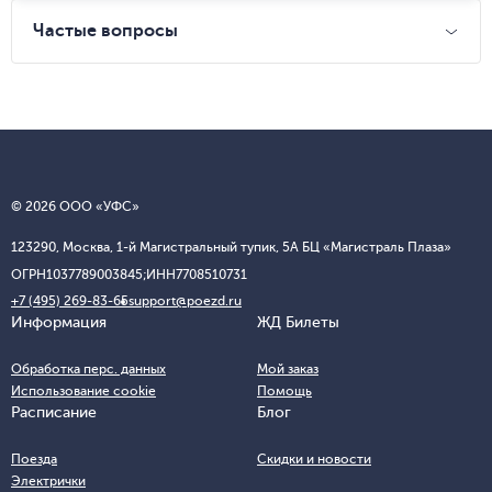
Частые вопросы
© 2026 ООО «УФС»
123290, Москва, 1-й Магистральный тупик, 5А БЦ «Магистраль Плаза»
ОГРН
1037789003845;
ИНН
7708510731
+7 (495) 269-83-65
support@poezd.ru
Информация
ЖД Билеты
Обработка перс. данных
Мой заказ
Использование cookie
Помощь
Расписание
Блог
Поезда
Скидки и новости
Электрички