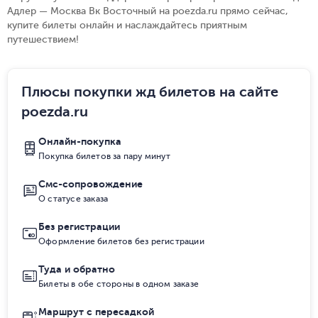
Адлер — Москва Вк Восточный на poezda.ru прямо сейчас,
купите билеты онлайн и наслаждайтесь приятным
путешествием!
Плюсы покупки жд билетов на сайте
poezda.ru
Онлайн-покупка
Покупка билетов за пару минут
Смс-сопровождение
О статусе заказа
Без регистрации
Оформление билетов без регистрации
Туда и обратно
Билеты в обе стороны в одном заказе
Маршрут с пересадкой