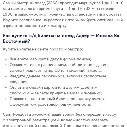
Самый быстрый поезд (226С) проходит маршрут за 1 дн 14 ч 10
м, а самое долгое время в пути — 1 дн 19 ч 32 м на поезде
100С, в зависимости от количества остановок и типа состава.
Изучите расписание на poezda.ru, чтобы выбрать оптимальный
вариант по скорости и комфорту.
Как купить ж/д билеты на поезд Адлер — Москва Вк
Восточный?
Купить билеты на сайте просто и быстро
:
Выберете маршрут и дату в форме поиска
;
Ознакомьтесь с расписанием, выберите поезд, тип
вагона (плацкарт, купе, СВ или сидячий) и места
;
Введите данные пассажиров, включая паспортные
сведения
;
Оплатите онлайн картой или другим удобным
способом — билеты придут на email мгновенно
;
Покажите электронный билет проводнику вместе
с документом удостоверяющим личность
.
Сайт Poezda.ru экономит ваше время: без очередей в кассу,
с электронной регистрацией, возможностью возврата
и круглосуточной поддержкой. Проверьте расписание поездов