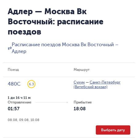
Адлер — Москва Вк
Восточный: расписание
поездов
Расписание поездов Москва Вк Восточный –
⇄
Адлер
Поезд
Маршрут
Сухум
—
Санкт-Петербург
480С
6.3
(Витебский вокзал)
1 дн 16 ч 11 м
Отправление
Прибытие
01:57
18:08
08.08, 09.08, 10.08
Выбрать дату