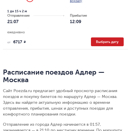
вокзал)
1 дн 15 ч 2 м
Отправление
Прибытие
21:07
12:09
ежедневно
6717
Выбрать дату
R
от
Расписание поездов Адлер —
Москва
Сайт Poezda.ru предлагает удобный просмотр расписания
поездов и покупку билетов по маршруту Адлер — Москва.
Здесь вы найдете актуальную информацию о времени
отправления, прибытия, ценах и доступных поездах для
комфортного планирования поездки.
Отправление из города Адлер начинается в 01:57,
заканчивается — в 21:10 по местному времени.
По маршруту