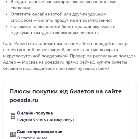
Введите данные пассажиров, включая паспортные
сведения
;
Оплатите онлайн картой или другим удобным
способом — билеты придут на email мгновенно
;
Покажите электронный билет проводнику вместе
с документом удостоверяющим личность
.
Сайт Poezda.ru экономит ваше время: без очередей в кассу,
с электронной регистрацией, возможностью возврата
и круглосуточной поддержкой. Проверьте расписание поездов
Адлер — Москва на poezda.ru прямо сейчас, купите билеты
онлайн и наслаждайтесь приятным путешествием!
Плюсы покупки жд билетов на сайте
poezda.ru
Онлайн-покупка
Покупка билетов за пару минут
Смс-сопровождение
О статусе заказа