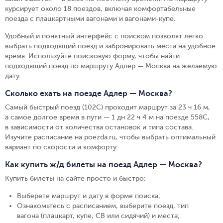
курсирует около 18 поездов, включая комфортабельные
поезда с плацкартными вагонами и вагонами-купе.
Удобный и понятный интерфейс с поиском позволят легко
выбрать подходящий поезд и забронировать места на удобное
время. Используйте поисковую форму, чтобы найти
подходящий поезд по маршруту Адлер — Москва на желаемую
дату.
Сколько ехать на поезде Адлер — Москва?
Самый быстрый поезд (102С) проходит маршрут за 23 ч 16 м,
а самое долгое время в пути — 1 дн 22 ч 4 м на поезде 558С,
в зависимости от количества остановок и типа состава.
Изучите расписание на poezda.ru, чтобы выбрать оптимальный
вариант по скорости и комфорту.
Как купить ж/д билеты на поезд Адлер — Москва?
Купить билеты на сайте просто и быстро
:
Выберете маршрут и дату в форме поиска
;
Ознакомьтесь с расписанием, выберите поезд, тип
вагона (плацкарт, купе, СВ или сидячий) и места
;