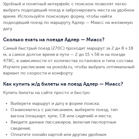
Удобный и понятный интерфейс с поиском позволят легко
выбрать подходящий поезд и забронировать места на удобное
время. Используйте поисковую форму, чтобы найти
подходящий поезд по маршруту Адлер — Миасс на желаемую
дату.
Сколько ехать на поезде Адлер — Миасс?
Самый быстрый поезд (270С) проходит маршрут за 2 дн 8 ч 18
м, а самое долгое время в пути — 2 дн 15 ч 58 м на поезде
478С, в зависимости от количества остановок и типа состава.
Изучите расписание на poezda.ru, чтобы выбрать оптимальный
вариант по скорости и комфорту.
Как купить ж/д билеты на поезд Адлер — Миасс?
Купить билеты на сайте просто и быстро
:
Выберете маршрут и дату в форме поиска
;
Ознакомьтесь с расписанием, выберите поезд, тип
вагона (плацкарт, купе, СВ или сидячий) и места
;
Введите данные пассажиров, включая паспортные
сведения
;
Оплатите онлайн картой или другим удобным