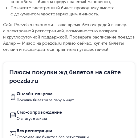
способом — билеты придут на email мгновенно
;
Покажите электронный билет проводнику вместе
с документом удостоверяющим личность
.
Сайт Poezda.ru экономит ваше время: без очередей в кассу,
с электронной регистрацией, возможностью возврата
и круглосуточной поддержкой. Проверьте расписание поездов
Адлер — Миасс на poezda.ru прямо сейчас, купите билеты
онлайн и наслаждайтесь приятным путешествием!
Плюсы покупки жд билетов на сайте
poezda.ru
Онлайн-покупка
Покупка билетов за пару минут
Смс-сопровождение
О статусе заказа
Без регистрации
Оформление билетов без регистрации