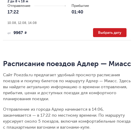
2 дн 8 ч 18 м
Отправление
Прибытие
17:22
01:40
10.08, 12.08, 14.08
9967
Выбрать дату
R
от
Расписание поездов Адлер — Миасс
Сайт Poezda.ru предлагает удобный просмотр расписания
поездов и покупку билетов по маршруту Адлер — Миасс. Здесь
вы найдете актуальную информацию о времени отправления,
прибытия, ценах и доступных поездах для комфортного
планирования поездки.
Отправление из города Адлер начинается в 14:06,
заканчивается — в 17:22 по местному времени.
По маршруту
курсирует около 5 поездов, включая комфортабельные поезда
с плацкартными вагонами и вагонами-купе.