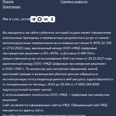
Поезда
Скидки и новости
Электрички
Мы в соц. сетях
Вы находитесь на сайте субагента, который осуществляет оформление
электронных проездных и перевозочных документов и услуг от имени
железнодорожных перевозчиков на основании договора № ФПК-22-316
от 27.12.2022 года, заключенный между ООО «РЖД-Цифровые
пассажирские решения» и АО «ФПК», и Договор № ИМ-314 о
предоставлении услуг использованием Веб-системы от 29.12.2017 года,
заключенный между ООО «РЖД-Цифровые пассажирские решения»
и ООО «УФС». По вопросам рассмотрения обращений, жалоб,
претензий граждан о возмещении убытков просим обращаться
на электронную почту владельца данного веб-ресурса: support@poezd.ru
(с понедельника по пятницу с 8:00 до 20:00) и +7 (495) 269 8365
(круглосуточный контакт-центр).
С использованием технологии ООО «РЖД — Цифровые пассажирские
решения»
Сайт не является официальным сайтом РЖД. Официальный сайт РЖД
находится по адресу rzd.ru
На сайте применяются
рекомендательные технологии
.