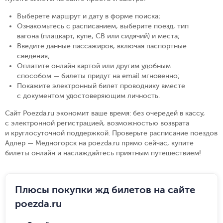
Выберете маршрут и дату в форме поиска
;
Ознакомьтесь с расписанием, выберите поезд, тип
вагона (плацкарт, купе, СВ или сидячий) и места
;
Введите данные пассажиров, включая паспортные
сведения
;
Оплатите онлайн картой или другим удобным
способом — билеты придут на email мгновенно
;
Покажите электронный билет проводнику вместе
с документом удостоверяющим личность
.
Сайт Poezda.ru экономит ваше время: без очередей в кассу,
с электронной регистрацией, возможностью возврата
и круглосуточной поддержкой. Проверьте расписание поездов
Адлер — Медногорск на poezda.ru прямо сейчас, купите
билеты онлайн и наслаждайтесь приятным путешествием!
Плюсы покупки жд билетов на сайте
poezda.ru