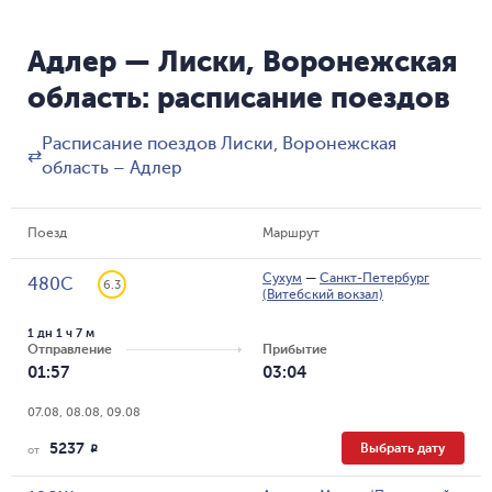
Адлер — Лиски, Воронежская
область: расписание поездов
Расписание поездов Лиски, Воронежская
⇄
область – Адлер
Поезд
Маршрут
Сухум
—
Санкт-Петербург
480С
6.3
(Витебский вокзал)
1 дн 1 ч 7 м
Отправление
Прибытие
01:57
03:04
07.08, 08.08, 09.08
5237
Выбрать дату
R
от