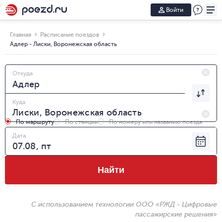
Войти
Главная
Расписание поездов
Адлер - Лиски, Воронежская область
Откуда
Куда
По маршруту
По станции
По номеру или названию поезда
Дата
Найти
С использованием технологии ООО «РЖД - Цифровые
пассажирские решения»