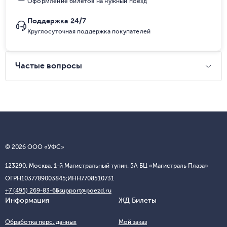
Оформление билетов на нужный поезд
Поддержка 24/7
Круглосуточная поддержка покупателей
Частые вопросы
© 2026 ООО «УФС»
123290, Москва, 1-й Магистральный тупик, 5А БЦ «Магистраль Плаза»
ОГРН
1037789003845;
ИНН
7708510731
+7 (495) 269-83-65
support@poezd.ru
Информация
ЖД Билеты
Обработка перс. данных
Мой заказ