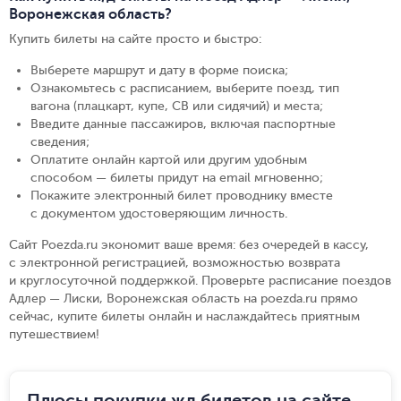
Воронежская область?
Купить билеты на сайте просто и быстро
:
Выберете маршрут и дату в форме поиска
;
Ознакомьтесь с расписанием, выберите поезд, тип
вагона (плацкарт, купе, СВ или сидячий) и места
;
Введите данные пассажиров, включая паспортные
сведения
;
Оплатите онлайн картой или другим удобным
способом — билеты придут на email мгновенно
;
Покажите электронный билет проводнику вместе
с документом удостоверяющим личность
.
Сайт Poezda.ru экономит ваше время: без очередей в кассу,
с электронной регистрацией, возможностью возврата
и круглосуточной поддержкой. Проверьте расписание поездов
Адлер — Лиски, Воронежская область на poezda.ru прямо
сейчас, купите билеты онлайн и наслаждайтесь приятным
путешествием!
Плюсы покупки жд билетов на сайте