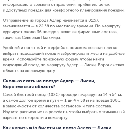
информацию о времени отправления, прибытия, ценах
и доступных поездах для комфортного планирования поездки.
Отправление из города Адлер начинается в 01:57,
заканчивается — в 22:38 по местному времени.
По маршруту
курсирует около 36 поездов, включая фирменные составы,
такие как Северная Пальмира.
Удобный и понятный интерфейс с поиском позволят легко
выбрать подходящий поезд и забронировать места на удобное
время. Используйте поисковую форму, чтобы найти
подходящий поезд по маршруту Адлер — Лиски, Воронежская
область на желаемую дату.
Сколько ехать на поезде Адлер — Лиски,
Воронежская область?
Самый быстрый поезд (102С) проходит маршрут за 14 ч 54 м,
а самое долгое время в пути — 1 дн 4 ч 58 м на поезде 100С,
в зависимости от количества остановок и типа состава.
Изучите расписание на poezda.ru, чтобы выбрать оптимальный
вариант по скорости и комфорту.
Как купить ж/д билеты на поезд Адлер — Лиски,