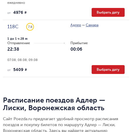
ежедневно
4976
Выбрать дату
R
от
Адлер
—
Самара
118С
7.8
1 дн 1 ч 28 м
Отправление
Прибытие
22:38
00:06
07.08, 08.08, 09.08
5409
Выбрать дату
R
от
Расписание поездов Адлер —
Лиски, Воронежская область
Сайт Poezda.ru предлагает удобный просмотр расписания
поездов и покупку билетов по маршруту Адлер — Лиски,
Воронежская область. Здесь вы найдете актуальную