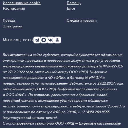
Использование cookie
Помощь
Расписание
Блог
Поезда
Скидки и новости
Электрички
Мы в соц. сетях
Вы находитесь на сайте субагента, который осуществляет оформление
электронных проездных и перевозочных документов и услуг от имени
железнодорожных перевозчиков на основании договора № ФПК-22-316
от 27.12.2022 года, заключенный между ООО «РЖД-Цифровые
пассажирские решения» и АО «ФПК», и Договор № ИМ-314 о
предоставлении услуг использованием Веб-системы от 29.12.2017 года,
заключенный между ООО «РЖД-Цифровые пассажирские решения»
и ООО «УФС». По вопросам рассмотрения обращений, жалоб,
претензий граждан о возмещении убытков просим обращаться
на электронную почту владельца данного веб-ресурса: support@poezd.ru
(с понедельника по пятницу с 8:00 до 20:00) и +7 (495) 269 8365
(круглосуточный контакт-центр).
С использованием технологии ООО «РЖД — Цифровые пассажирские