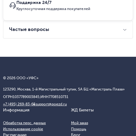
Поддержка 24/7
Круглосуточная поддержка покупателей
Частые вопросы
© 2026 ООО «УФС»
123290, Москва, 1-й Магистральный тупик, 5А БЦ «Магистраль Плаза»
ОГРН
1037789003845;
ИНН
7708510731
+7 (495) 269-83-65
support@poezd.ru
Информация
ЖД Билеты
Обработка перс. данных
Мой заказ
Использование cookie
Помощь
Расписание
Блог