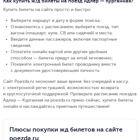
Как купить ж/д билеты на поезд Адлер — Курганная?
Купить билеты на сайте просто и быстро
:
Выберете маршрут и дату в форме поиска
;
Ознакомьтесь с расписанием, выберите поезд, тип
вагона (плацкарт, купе, СВ или сидячий) и места
;
Введите данные пассажиров, включая паспортные
сведения
;
Оплатите онлайн картой или другим удобным
способом — билеты придут на email мгновенно
;
Покажите электронный билет проводнику вместе
с документом удостоверяющим личность
.
Сайт Poezda.ru экономит ваше время: без очередей в кассу,
с электронной регистрацией, возможностью возврата
и круглосуточной поддержкой. Проверьте расписание поездов
Адлер — Курганная на poezda.ru прямо сейчас, купите билеты
онлайн и наслаждайтесь приятным путешествием!
Плюсы покупки жд билетов на сайте
poezda.ru