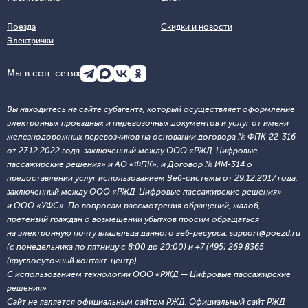
Поезда
Скидки и новости
Электрички
Мы в соц. сетях
Вы находитесь на сайте субагента, который осуществляет оформление
электронных проездных и перевозочных документов и услуг от имени
железнодорожных перевозчиков на основании договора № ФПК-22-316
от 27.12.2022 года, заключенный между ООО «РЖД-Цифровые
пассажирские решения» и АО «ФПК», и Договор № ИМ-314 о
предоставлении услуг использованием Веб-системы от 29.12.2017 года,
заключенный между ООО «РЖД-Цифровые пассажирские решения»
и ООО «УФС». По вопросам рассмотрения обращений, жалоб,
претензий граждан о возмещении убытков просим обращаться
на электронную почту владельца данного веб-ресурса: support@poezd.ru
(с понедельника по пятницу с 8:00 до 20:00) и +7 (495) 269 8365
(круглосуточный контакт-центр).
С использованием технологии ООО «РЖД — Цифровые пассажирские
решения»
Сайт не является официальным сайтом РЖД. Официальный сайт РЖД