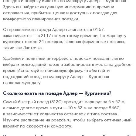
поездов и покупку билетов по маршруту Адлер — Курганная.
Здесь вы найдете актуальную информацию о времени
отправления, прибытия, ценах и доступных поездах для
комфортного планирования поездки.
Отправление из города Адлер начинается в 01:57,
заканчивается — в 21:17 по местному времени.
По маршруту
курсирует около 24 поездов, включая фирменные составы,
такие как Ласточка.
Удобный и понятный интерфейс с поиском позволят легко
выбрать подходящий поезд и забронировать места на удобное
время. Используйте поисковую форму, чтобы найти
подходящий поезд по маршруту Адлер — Курганная
на желаемую дату.
Сколько ехать на поезде Адлер — Курганная?
Самый быстрый поезд (812С) проходит маршрут за 5 ч 57 м,
а самое долгое время в пути — 10 ч 52 м на поезде 546С,
в зависимости от количества остановок и типа состава.
Изучите расписание на poezda.ru, чтобы выбрать оптимальный
вариант по скорости и комфорту.