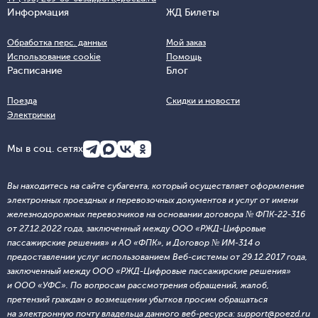
Информация
ЖД Билеты
Обработка перс. данных
Мой заказ
Использование cookie
Помощь
Расписание
Блог
Поезда
Скидки и новости
Электрички
Мы в соц. сетях
Вы находитесь на сайте субагента, который осуществляет оформление
электронных проездных и перевозочных документов и услуг от имени
железнодорожных перевозчиков на основании договора № ФПК-22-316
от 27.12.2022 года, заключенный между ООО «РЖД-Цифровые
пассажирские решения» и АО «ФПК», и Договор № ИМ-314 о
предоставлении услуг использованием Веб-системы от 29.12.2017 года,
заключенный между ООО «РЖД-Цифровые пассажирские решения»
и ООО «УФС». По вопросам рассмотрения обращений, жалоб,
претензий граждан о возмещении убытков просим обращаться
на электронную почту владельца данного веб-ресурса: support@poezd.ru