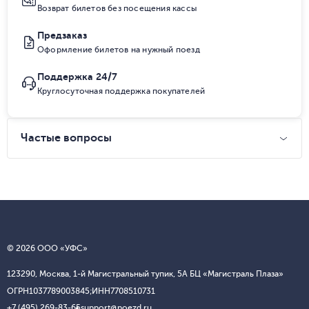
Возврат билетов без посещения кассы
Предзаказ
Оформление билетов на нужный поезд
Поддержка 24/7
Круглосуточная поддержка покупателей
Частые вопросы
© 2026 ООО «УФС»
123290, Москва, 1-й Магистральный тупик, 5А БЦ «Магистраль Плаза»
ОГРН
1037789003845;
ИНН
7708510731
+7 (495) 269-83-65
support@poezd.ru