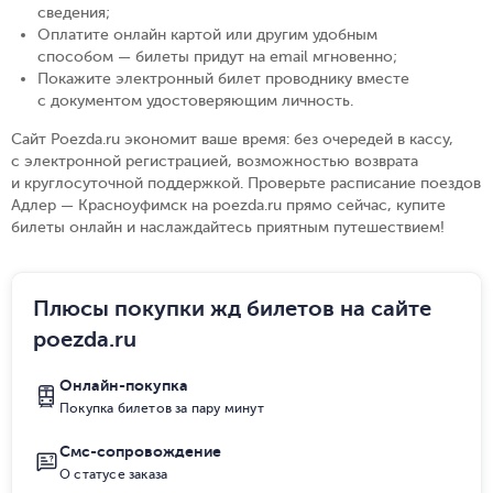
сведения
;
Оплатите онлайн картой или другим удобным
способом — билеты придут на email мгновенно
;
Покажите электронный билет проводнику вместе
с документом удостоверяющим личность
.
Сайт Poezda.ru экономит ваше время: без очередей в кассу,
с электронной регистрацией, возможностью возврата
и круглосуточной поддержкой. Проверьте расписание поездов
Адлер — Красноуфимск на poezda.ru прямо сейчас, купите
билеты онлайн и наслаждайтесь приятным путешествием!
Плюсы покупки жд билетов на сайте
poezda.ru
Онлайн-покупка
Покупка билетов за пару минут
Смс-сопровождение
О статусе заказа