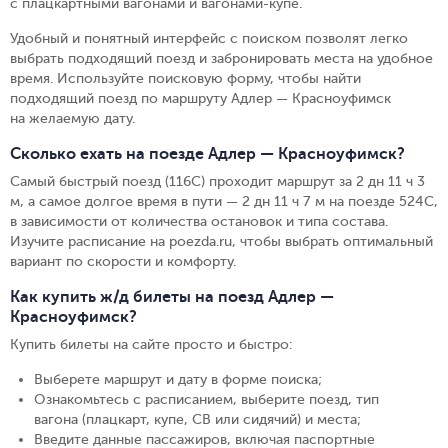
с плацкартными вагонами и вагонами-купе.
Удобный и понятный интерфейс с поиском позволят легко
выбрать подходящий поезд и забронировать места на удобное
время. Используйте поисковую форму, чтобы найти
подходящий поезд по маршруту Адлер — Красноуфимск
на желаемую дату.
Сколько ехать на поезде Адлер — Красноуфимск?
Самый быстрый поезд (116С) проходит маршрут за 2 дн 11 ч 3
м, а самое долгое время в пути — 2 дн 11 ч 7 м на поезде 524С,
в зависимости от количества остановок и типа состава.
Изучите расписание на poezda.ru, чтобы выбрать оптимальный
вариант по скорости и комфорту.
Как купить ж/д билеты на поезд Адлер —
Красноуфимск?
Купить билеты на сайте просто и быстро
:
Выберете маршрут и дату в форме поиска
;
Ознакомьтесь с расписанием, выберите поезд, тип
вагона (плацкарт, купе, СВ или сидячий) и места
;
Введите данные пассажиров, включая паспортные