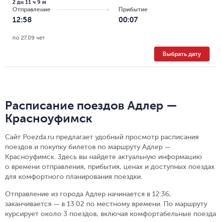
2 дн 11 ч 9 м
Отправление
Прибытие
12:58
00:07
по 27.09 чет
Выбрать дату
Расписание поездов Адлер —
Красноуфимск
Сайт Poezda.ru предлагает удобный просмотр расписания
поездов и покупку билетов по маршруту Адлер —
Красноуфимск. Здесь вы найдете актуальную информацию
о времени отправления, прибытия, ценах и доступных поездах
для комфортного планирования поездки.
Отправление из города Адлер начинается в 12:36,
заканчивается — в 13:02 по местному времени.
По маршруту
курсирует около 3 поездов, включая комфортабельные поезда