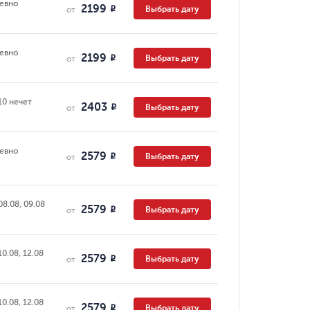
евно
2199
Выбрать дату
R
от
евно
2199
Выбрать дату
R
от
10 нечет
2403
Выбрать дату
R
от
евно
2579
Выбрать дату
R
от
08.08, 09.08
2579
Выбрать дату
R
от
10.08, 12.08
2579
Выбрать дату
R
от
10.08, 12.08
2579
Выбрать дату
R
от