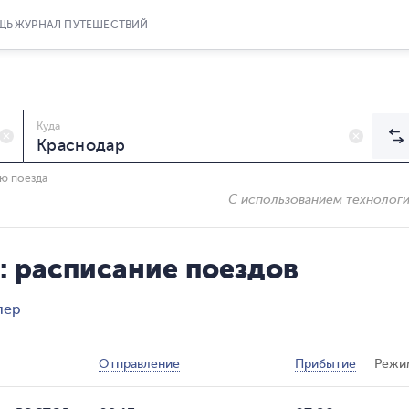
ЩЬ
ЖУРНАЛ ПУТЕШЕСТВИЙ
Куда
ию поезда
С использованием технолог
: расписание поездов
лер
Отправление
Прибытие
Режи