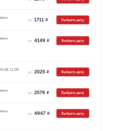
евно
1711
Выбрать дату
R
от
евно
4149
Выбрать дату
R
от
09.08, 11.08
2025
Выбрать дату
R
от
евно
2579
Выбрать дату
R
от
евно
4947
Выбрать дату
R
от