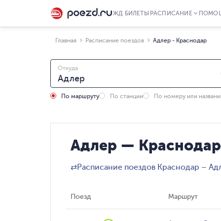
ЖД БИЛЕТЫ
РАСПИСАНИЕ
ПОМО
Главная
Расписание поездов
Адлер - Краснодар
Откуда
По маршруту
По станции
По номеру или назван
Адлер — Краснодар
⇄
Расписание поездов Краснодар – Ад
Поезд
Маршрут