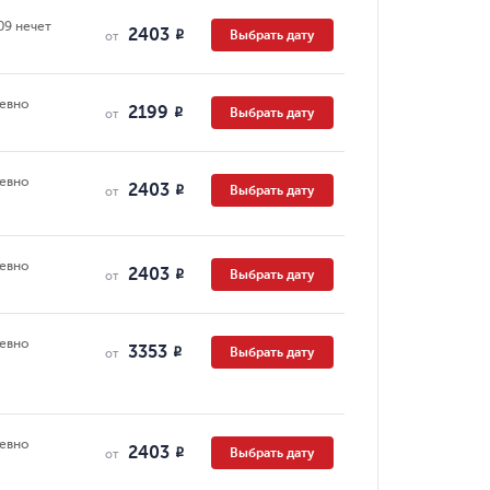
09 нечет
2403
Выбрать дату
R
от
евно
2199
Выбрать дату
R
от
евно
2403
Выбрать дату
R
от
евно
2403
Выбрать дату
R
от
евно
3353
Выбрать дату
R
от
евно
2403
Выбрать дату
R
от