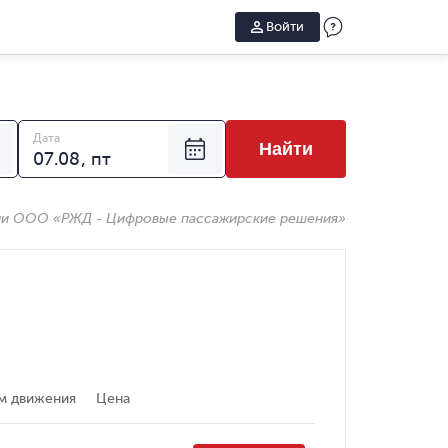
Войти
Дата
Найти
ии ООО «РЖД - Цифровые пассажирские решения»
м движения
Цена