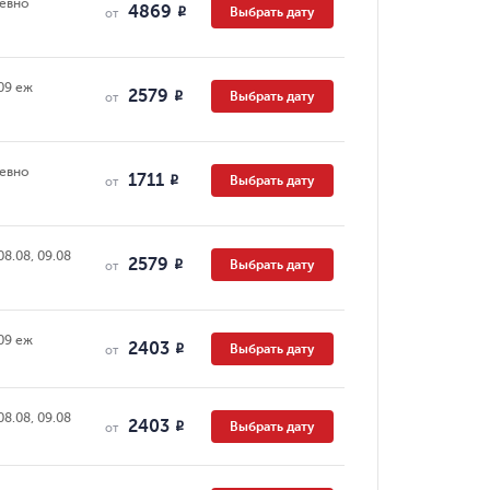
евно
4869
Выбрать дату
R
от
09 еж
2579
Выбрать дату
R
от
евно
1711
Выбрать дату
R
от
08.08, 09.08
2579
Выбрать дату
R
от
09 еж
2403
Выбрать дату
R
от
08.08, 09.08
2403
Выбрать дату
R
от