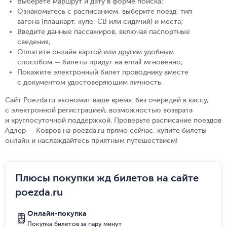
Выберете маршрут и дату в форме поиска
;
Ознакомьтесь с расписанием, выберите поезд, тип
вагона (плацкарт, купе, СВ или сидячий) и места
;
Введите данные пассажиров, включая паспортные
сведения
;
Оплатите онлайн картой или другим удобным
способом — билеты придут на email мгновенно
;
Покажите электронный билет проводнику вместе
с документом удостоверяющим личность
.
Сайт Poezda.ru экономит ваше время: без очередей в кассу,
с электронной регистрацией, возможностью возврата
и круглосуточной поддержкой. Проверьте расписание поездов
Адлер — Ковров на poezda.ru прямо сейчас, купите билеты
онлайн и наслаждайтесь приятным путешествием!
Плюсы покупки жд билетов на сайте
poezda.ru
Онлайн-покупка
Покупка билетов за пару минут