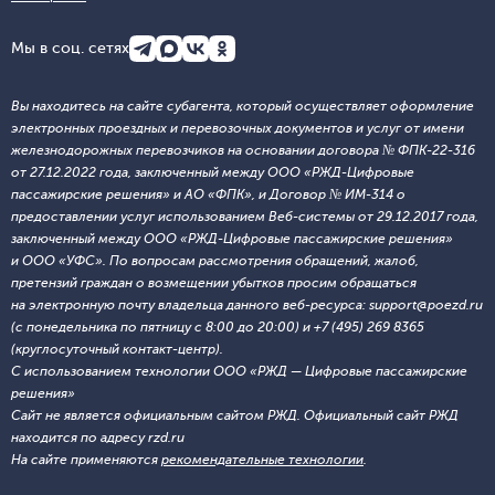
Мы в соц. сетях
Вы находитесь на сайте субагента, который осуществляет оформление
электронных проездных и перевозочных документов и услуг от имени
железнодорожных перевозчиков на основании договора № ФПК-22-316
от 27.12.2022 года, заключенный между ООО «РЖД-Цифровые
пассажирские решения» и АО «ФПК», и Договор № ИМ-314 о
предоставлении услуг использованием Веб-системы от 29.12.2017 года,
заключенный между ООО «РЖД-Цифровые пассажирские решения»
и ООО «УФС». По вопросам рассмотрения обращений, жалоб,
претензий граждан о возмещении убытков просим обращаться
на электронную почту владельца данного веб-ресурса: support@poezd.ru
(с понедельника по пятницу с 8:00 до 20:00) и +7 (495) 269 8365
(круглосуточный контакт-центр).
С использованием технологии ООО «РЖД — Цифровые пассажирские
решения»
Сайт не является официальным сайтом РЖД. Официальный сайт РЖД
находится по адресу rzd.ru
На сайте применяются
рекомендательные технологии
.