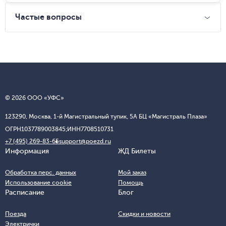
Частые вопросы
© 2026 ООО «УФС»
123290, Москва, 1-й Магистральный тупик, 5А БЦ «Магистраль Плаза»
ОГРН
1037789003845;
ИНН
7708510731
+7 (495) 269-83-65
support@poezd.ru
Информация
ЖД Билеты
Обработка перс. данных
Мой заказ
Использование cookie
Помощь
Расписание
Блог
Поезда
Скидки и новости
Электрички