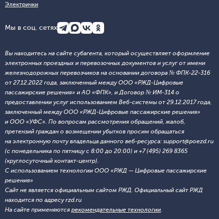
Электрички
Мы в соц. сетях
Вы находитесь на сайте субагента, который осуществляет оформление
электронных проездных и перевозочных документов и услуг от имени
железнодорожных перевозчиков на основании договора № ФПК-22-316
от 27.12.2022 года, заключенный между ООО «РЖД-Цифровые
пассажирские решения» и АО «ФПК», и Договор № ИМ-314 о
предоставлении услуг использованием Веб-системы от 29.12.2017 года,
заключенный между ООО «РЖД-Цифровые пассажирские решения»
и ООО «УФС». По вопросам рассмотрения обращений, жалоб,
претензий граждан о возмещении убытков просим обращаться
на электронную почту владельца данного веб-ресурса: support@poezd.ru
(с понедельника по пятницу с 8:00 до 20:00) и +7 (495) 269 8365
(круглосуточный контакт-центр).
С использованием технологии ООО «РЖД — Цифровые пассажирские
решения»
Сайт не является официальным сайтом РЖД. Официальный сайт РЖД
находится по адресу rzd.ru
На сайте применяются
рекомендательные технологии
.