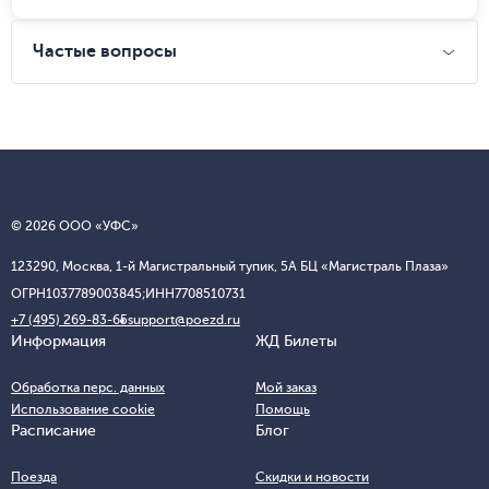
Частые вопросы
© 2026 ООО «УФС»
123290, Москва, 1-й Магистральный тупик, 5А БЦ «Магистраль Плаза»
ОГРН
1037789003845;
ИНН
7708510731
+7 (495) 269-83-65
support@poezd.ru
Информация
ЖД Билеты
Обработка перс. данных
Мой заказ
Использование cookie
Помощь
Расписание
Блог
Поезда
Скидки и новости