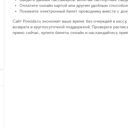
Оплатите онлайн картой или другим удобным способом
Покажите электронный билет проводнику вместе с до
Сайт Poezda.ru экономит ваше время: без очередей в касс
возврата и круглосуточной поддержкой. Проверьте распис
прямо сейчас, купите билеты онлайн и наслаждайтесь при