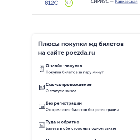
СИРИУС
—
Кавказская
812С
9.2
Плюсы покупки жд билетов
на сайте poezda.ru
Онлайн-покупка
Покупка билетов за пару минут
Смс-сопровождение
О статусе заказа
Без регистрации
Оформление билетов без регистрации
Туда и обратно
Билеты в обе стороны в одном заказе