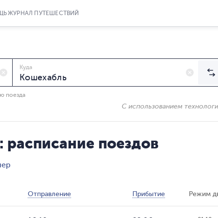
ЩЬ
ЖУРНАЛ ПУТЕШЕСТВИЙ
Куда
ию поезда
С использованием технолог
: расписание поездов
лер
Отправление
Прибытие
Режим д