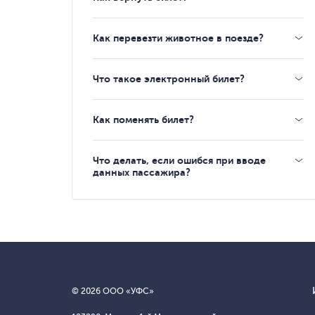
Как перевезти животное в поезде?
Что такое электронный билет?
Как поменять билет?
Что делать, если ошибся при вводе
данных пассажира?
© 2026 ООО «УФС»