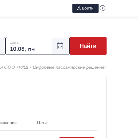
Войти
Дата
Найти
ии ООО «РЖД - Цифровые пассажирские решения»
вижения
Цена