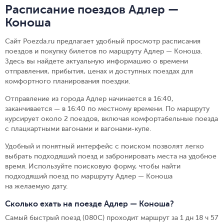
Расписание поездов Адлер —
Коноша
Сайт Poezda.ru предлагает удобный просмотр расписания
поездов и покупку билетов по маршруту Адлер — Коноша.
Здесь вы найдете актуальную информацию о времени
отправления, прибытия, ценах и доступных поездах для
комфортного планирования поездки.
Отправление из города Адлер начинается в 16:40,
заканчивается — в 16:40 по местному времени.
По маршруту
курсирует около 2 поездов, включая комфортабельные поезда
с плацкартными вагонами и вагонами-купе.
Удобный и понятный интерфейс с поиском позволят легко
выбрать подходящий поезд и забронировать места на удобное
время. Используйте поисковую форму, чтобы найти
подходящий поезд по маршруту Адлер — Коноша
на желаемую дату.
Сколько ехать на поезде Адлер — Коноша?
Самый быстрый поезд (080С) проходит маршрут за 1 дн 18 ч 57