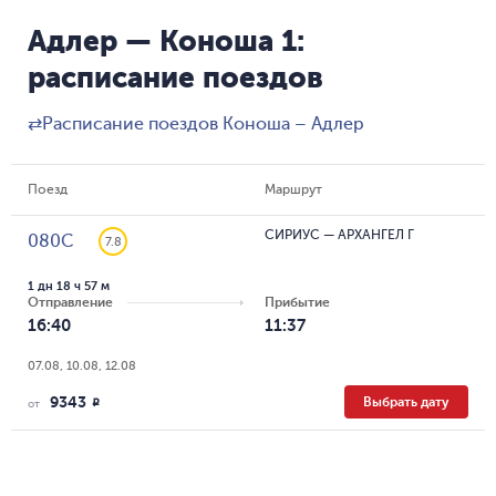
Адлер — Коноша 1:
расписание поездов
⇄
Расписание поездов Коноша – Адлер
Поезд
Маршрут
СИРИУС
—
АРХАНГЕЛ Г
080С
7.8
1 дн 18 ч 57 м
Отправление
Прибытие
16:40
11:37
07.08, 10.08, 12.08
9343
Выбрать дату
R
от