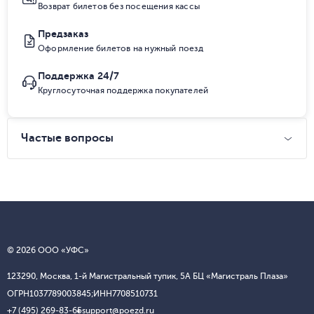
Возврат билетов без посещения кассы
Предзаказ
Оформление билетов на нужный поезд
Поддержка 24/7
Круглосуточная поддержка покупателей
Частые вопросы
© 2026 ООО «УФС»
123290, Москва, 1-й Магистральный тупик, 5А БЦ «Магистраль Плаза»
ОГРН
1037789003845;
ИНН
7708510731
+7 (495) 269-83-65
support@poezd.ru