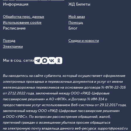
Информация
ЖД Билеты
Обработка перс. данных
Мой заказ
Использование cookie
Помощь
Расписание
Блог
Поезда
Скидки и новости
Электрички
Мы в соц. сетях
Вы находитесь на сайте субагента, который осуществляет оформление
электронных проездных и перевозочных документов и услуг от имени
железнодорожных перевозчиков на основании договора № ФПК-22-316
от 27.12.2022 года, заключенный между ООО «РЖД-Цифровые
пассажирские решения» и АО «ФПК», и Договор № ИМ-314 о
предоставлении услуг использованием Веб-системы от 29.12.2017 года,
заключенный между ООО «РЖД-Цифровые пассажирские решения»
и ООО «УФС». По вопросам рассмотрения обращений, жалоб,
претензий граждан о возмещении убытков просим обращаться
на электронную почту владельца данного веб-ресурса: support@poezd.ru