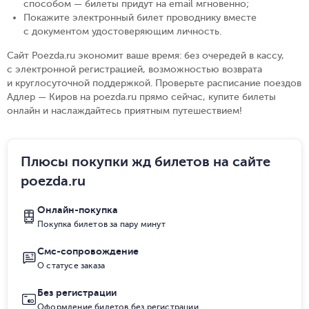
способом — билеты придут на email мгновенно
;
Покажите электронный билет проводнику вместе
с документом удостоверяющим личность
.
Сайт Poezda.ru экономит ваше время: без очередей в кассу,
с электронной регистрацией, возможностью возврата
и круглосуточной поддержкой. Проверьте расписание поездов
Адлер — Киров на poezda.ru прямо сейчас, купите билеты
онлайн и наслаждайтесь приятным путешествием!
Плюсы покупки жд билетов на сайте
poezda.ru
Онлайн-покупка
Покупка билетов за пару минут
Смс-сопровождение
О статусе заказа
Без регистрации
Оформление билетов без регистрации