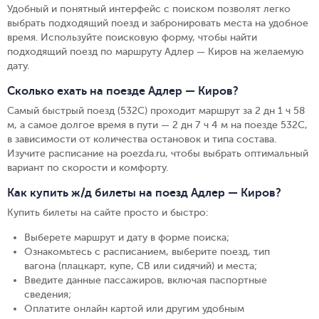
Удобный и понятный интерфейс с поиском позволят легко
выбрать подходящий поезд и забронировать места на удобное
время. Используйте поисковую форму, чтобы найти
подходящий поезд по маршруту Адлер — Киров на желаемую
дату.
Сколько ехать на поезде Адлер — Киров?
Самый быстрый поезд (532С) проходит маршрут за 2 дн 1 ч 58
м, а самое долгое время в пути — 2 дн 7 ч 4 м на поезде 532С,
в зависимости от количества остановок и типа состава.
Изучите расписание на poezda.ru, чтобы выбрать оптимальный
вариант по скорости и комфорту.
Как купить ж/д билеты на поезд Адлер — Киров?
Купить билеты на сайте просто и быстро
:
Выберете маршрут и дату в форме поиска
;
Ознакомьтесь с расписанием, выберите поезд, тип
вагона (плацкарт, купе, СВ или сидячий) и места
;
Введите данные пассажиров, включая паспортные
сведения
;
Оплатите онлайн картой или другим удобным