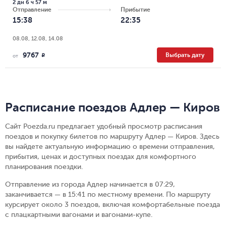
2 дн 6 ч 57 м
Отправление
Прибытие
15:38
22:35
08.08, 12.08, 14.08
9767
Выбрать дату
R
от
Расписание поездов Адлер — Киров
Сайт Poezda.ru предлагает удобный просмотр расписания
поездов и покупку билетов по маршруту Адлер — Киров. Здесь
вы найдете актуальную информацию о времени отправления,
прибытия, ценах и доступных поездах для комфортного
планирования поездки.
Отправление из города Адлер начинается в 07:29,
заканчивается — в 15:41 по местному времени.
По маршруту
курсирует около 3 поездов, включая комфортабельные поезда
с плацкартными вагонами и вагонами-купе.