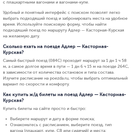
с плацкартными вагонами и вагонами-купе.
Удобный и понятный интерфейс с поиском позволят легко
выбрать подходящий поезд и забронировать места на удобное
время. Используйте поисковую форму, чтобы найти
подходящий поезд по маршруту Адлер — Касторная-Курская
на желаемую дату.
Сколько ехать на поезде Адлер — Касторная-
Курская?
Самый быстрый поезд (084С) проходит маршрут за 1 дн 1 ч 58
м, а самое долгое время в пути — 1 дн 6 ч 15 м на поезде 264С,
в зависимости от количества остановок и типа состава.
Изучите расписание на poezda.ru, чтобы выбрать оптимальный
вариант по скорости и комфорту.
Как купить ж/д билеты на поезд Адлер — Касторная-
Курская?
Купить билеты на сайте просто и быстро
:
Выберете маршрут и дату в форме поиска
;
Ознакомьтесь с расписанием, выберите поезд, тип
вагона (плацкарт, купе, СВ или сидячий) и места
;