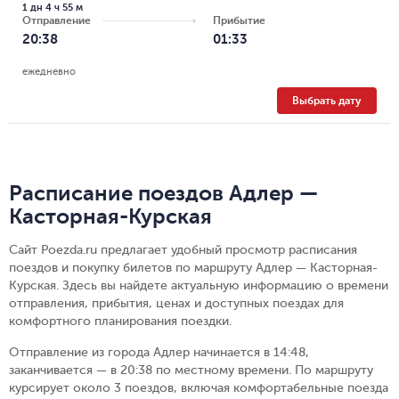
1 дн 4 ч 55 м
Отправление
Прибытие
20:38
01:33
ежедневно
Выбрать дату
Расписание поездов Адлер —
Касторная-Курская
Сайт Poezda.ru предлагает удобный просмотр расписания
поездов и покупку билетов по маршруту Адлер — Касторная-
Курская. Здесь вы найдете актуальную информацию о времени
отправления, прибытия, ценах и доступных поездах для
комфортного планирования поездки.
Отправление из города Адлер начинается в 14:48,
заканчивается — в 20:38 по местному времени.
По маршруту
курсирует около 3 поездов, включая комфортабельные поезда