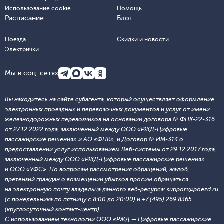
Использование cookie
Помощь
Расписание
Блог
Поезда
Скидки и новости
Электрички
Мы в соц. сетях
Вы находитесь на сайте субагента, который осуществляет оформление
электронных проездных и перевозочных документов и услуг от имени
железнодорожных перевозчиков на основании договора № ФПК-22-316
от 27.12.2022 года, заключенный между ООО «РЖД-Цифровые
пассажирские решения» и АО «ФПК», и Договор № ИМ-314 о
предоставлении услуг использованием Веб-системы от 29.12.2017 года,
заключенный между ООО «РЖД-Цифровые пассажирские решения»
и ООО «УФС». По вопросам рассмотрения обращений, жалоб,
претензий граждан о возмещении убытков просим обращаться
на электронную почту владельца данного веб-ресурса: support@poezd.ru
(с понедельника по пятницу с 8:00 до 20:00) и +7 (495) 269 8365
(круглосуточный контакт-центр).
С использованием технологии ООО «РЖД — Цифровые пассажирские