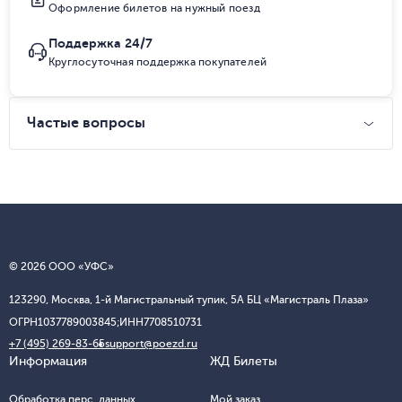
Оформление билетов на нужный поезд
Поддержка 24/7
Круглосуточная поддержка покупателей
Частые вопросы
© 2026 ООО «УФС»
123290, Москва, 1-й Магистральный тупик, 5А БЦ «Магистраль Плаза»
ОГРН
1037789003845;
ИНН
7708510731
+7 (495) 269-83-65
support@poezd.ru
Информация
ЖД Билеты
Обработка перс. данных
Мой заказ