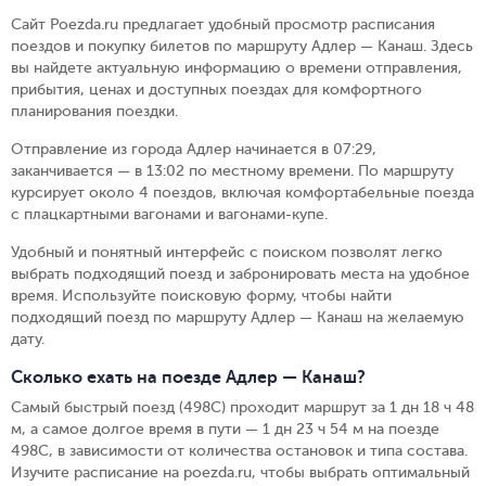
Сайт Poezda.ru предлагает удобный просмотр расписания
поездов и покупку билетов по маршруту Адлер — Канаш. Здесь
вы найдете актуальную информацию о времени отправления,
прибытия, ценах и доступных поездах для комфортного
планирования поездки.
Отправление из города Адлер начинается в 07:29,
заканчивается — в 13:02 по местному времени.
По маршруту
курсирует около 4 поездов, включая комфортабельные поезда
с плацкартными вагонами и вагонами-купе.
Удобный и понятный интерфейс с поиском позволят легко
выбрать подходящий поезд и забронировать места на удобное
время. Используйте поисковую форму, чтобы найти
подходящий поезд по маршруту Адлер — Канаш на желаемую
дату.
Сколько ехать на поезде Адлер — Канаш?
Самый быстрый поезд (498С) проходит маршрут за 1 дн 18 ч 48
м, а самое долгое время в пути — 1 дн 23 ч 54 м на поезде
498С, в зависимости от количества остановок и типа состава.
Изучите расписание на poezda.ru, чтобы выбрать оптимальный