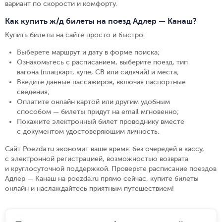
вариант по скорости и комфорту.
Как купить ж/д билеты на поезд Адлер — Канаш?
Купить билеты на сайте просто и быстро
:
Выберете маршрут и дату в форме поиска
;
Ознакомьтесь с расписанием, выберите поезд, тип
вагона (плацкарт, купе, СВ или сидячий) и места
;
Введите данные пассажиров, включая паспортные
сведения
;
Оплатите онлайн картой или другим удобным
способом — билеты придут на email мгновенно
;
Покажите электронный билет проводнику вместе
с документом удостоверяющим личность
.
Сайт Poezda.ru экономит ваше время: без очередей в кассу,
с электронной регистрацией, возможностью возврата
и круглосуточной поддержкой. Проверьте расписание поездов
Адлер — Канаш на poezda.ru прямо сейчас, купите билеты
онлайн и наслаждайтесь приятным путешествием!