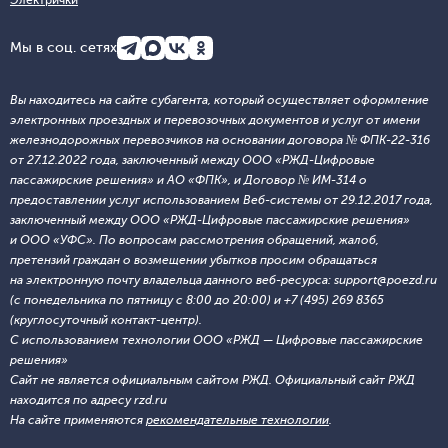
Электрички
Мы в соц. сетях
Вы находитесь на сайте субагента, который осуществляет оформление
электронных проездных и перевозочных документов и услуг от имени
железнодорожных перевозчиков на основании договора № ФПК-22-316
от 27.12.2022 года, заключенный между ООО «РЖД-Цифровые
пассажирские решения» и АО «ФПК», и Договор № ИМ-314 о
предоставлении услуг использованием Веб-системы от 29.12.2017 года,
заключенный между ООО «РЖД-Цифровые пассажирские решения»
и ООО «УФС». По вопросам рассмотрения обращений, жалоб,
претензий граждан о возмещении убытков просим обращаться
на электронную почту владельца данного веб-ресурса: support@poezd.ru
(с понедельника по пятницу с 8:00 до 20:00) и +7 (495) 269 8365
(круглосуточный контакт-центр).
С использованием технологии ООО «РЖД — Цифровые пассажирские
решения»
Сайт не является официальным сайтом РЖД. Официальный сайт РЖД
находится по адресу rzd.ru
На сайте применяются
рекомендательные технологии
.