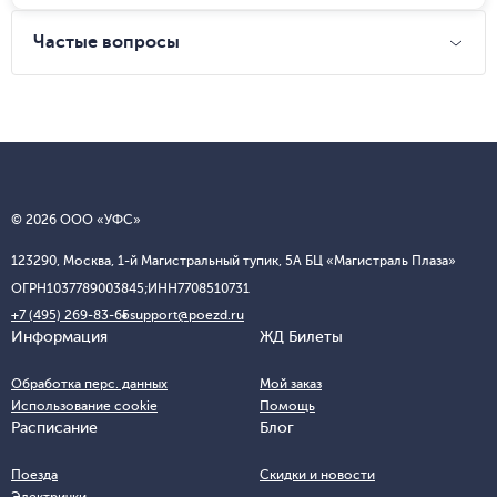
Частые вопросы
© 2026 ООО «УФС»
123290, Москва, 1-й Магистральный тупик, 5А БЦ «Магистраль Плаза»
ОГРН
1037789003845;
ИНН
7708510731
+7 (495) 269-83-65
support@poezd.ru
Информация
ЖД Билеты
Обработка перс. данных
Мой заказ
Использование cookie
Помощь
Расписание
Блог
Поезда
Скидки и новости