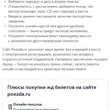
Выберете маршрут и дату в форме поиска
;
Ознакомьтесь с расписанием, выберите поезд, тип
вагона (плацкарт, купе, СВ или сидячий) и места
;
Введите данные пассажиров, включая паспортные
сведения
;
Оплатите онлайн картой или другим удобным
способом — билеты придут на email мгновенно
;
Покажите электронный билет проводнику вместе
с документом удостоверяющим личность
.
Сайт Poezda.ru экономит ваше время: без очередей в кассу,
с электронной регистрацией, возможностью возврата
и круглосуточной поддержкой. Проверьте расписание поездов
Адлер — Калуга на poezda.ru прямо сейчас, купите билеты
онлайн и наслаждайтесь приятным путешествием!
Плюсы покупки жд билетов на сайте
poezda.ru
Онлайн-покупка
Покупка билетов за пару минут