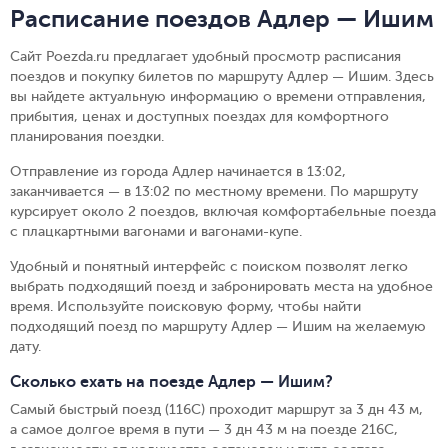
Расписание поездов Адлер — Ишим
Сайт Poezda.ru предлагает удобный просмотр расписания
поездов и покупку билетов по маршруту Адлер — Ишим. Здесь
вы найдете актуальную информацию о времени отправления,
прибытия, ценах и доступных поездах для комфортного
планирования поездки.
Отправление из города Адлер начинается в 13:02,
заканчивается — в 13:02 по местному времени.
По маршруту
курсирует около 2 поездов, включая комфортабельные поезда
с плацкартными вагонами и вагонами-купе.
Удобный и понятный интерфейс с поиском позволят легко
выбрать подходящий поезд и забронировать места на удобное
время. Используйте поисковую форму, чтобы найти
подходящий поезд по маршруту Адлер — Ишим на желаемую
дату.
Сколько ехать на поезде Адлер — Ишим?
Самый быстрый поезд (116С) проходит маршрут за 3 дн 43 м,
а самое долгое время в пути — 3 дн 43 м на поезде 216С,