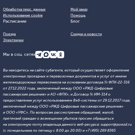
Обработка перс. данных
Мой заказ
Использование cookie
Помощь
Расписание
Блог
Поезда
Скидки и новости
Электрички
Мы в соц. сетях
Вы находитесь на сайте субагента, который осуществляет оформление
электронных проездных и перевозочных документов и услуг от имени
железнодорожных перевозчиков на основании договора № ФПК-22-316
от 27.12.2022 года, заключенный между ООО «РЖД-Цифровые
пассажирские решения» и АО «ФПК», и Договор № ИМ-314 о
предоставлении услуг использованием Веб-системы от 29.12.2017 года,
заключенный между ООО «РЖД-Цифровые пассажирские решения»
и ООО «УФС». По вопросам рассмотрения обращений, жалоб,
претензий граждан о возмещении убытков просим обращаться
на электронную почту владельца данного веб-ресурса: support@poezd.ru
(с понедельника по пятницу с 8:00 до 20:00) и +7 (495) 269 8365