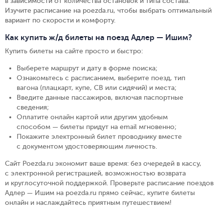
в зависимости от количества остановок и типа состава.
Изучите расписание на poezda.ru, чтобы выбрать оптимальный
вариант по скорости и комфорту.
Как купить ж/д билеты на поезд Адлер — Ишим?
Купить билеты на сайте просто и быстро
:
Выберете маршрут и дату в форме поиска
;
Ознакомьтесь с расписанием, выберите поезд, тип
вагона (плацкарт, купе, СВ или сидячий) и места
;
Введите данные пассажиров, включая паспортные
сведения
;
Оплатите онлайн картой или другим удобным
способом — билеты придут на email мгновенно
;
Покажите электронный билет проводнику вместе
с документом удостоверяющим личность
.
Сайт Poezda.ru экономит ваше время: без очередей в кассу,
с электронной регистрацией, возможностью возврата
и круглосуточной поддержкой. Проверьте расписание поездов
Адлер — Ишим на poezda.ru прямо сейчас, купите билеты
онлайн и наслаждайтесь приятным путешествием!