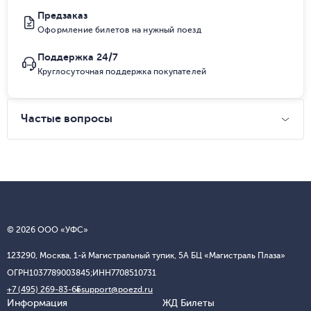
Предзаказ
Оформление билетов на нужный поезд
Поддержка 24/7
Круглосуточная поддержка покупателей
Частые вопросы
© 2026 ООО «УФС»
123290, Москва, 1-й Магистральный тупик, 5А БЦ «Магистраль Плаза»
ОГРН
1037789003845;
ИНН
7708510731
+7 (495) 269-83-65
support@poezd.ru
Информация
ЖД Билеты