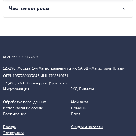
Частые вопросы
© 2026 ООО «УФС»
123290, Москва, 1-й Магистральный тупик, 5А БЦ «Магистраль Плаза»
ОГРН
1037789003845;
ИНН
7708510731
+7 (495) 269-83-65
support@poezd.ru
Информация
ЖД Билеты
Обработка перс. данных
Мой заказ
Использование cookie
Помощь
Расписание
Блог
Поезда
Скидки и новости
Электрички