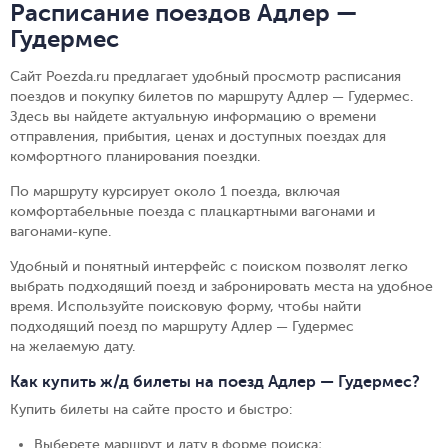
Расписание поездов Адлер —
Гудермес
Сайт Poezda.ru предлагает удобный просмотр расписания
поездов и покупку билетов по маршруту Адлер — Гудермес.
Здесь вы найдете актуальную информацию о времени
отправления, прибытия, ценах и доступных поездах для
комфортного планирования поездки.
По маршруту курсирует около 1 поезда, включая
комфортабельные поезда с плацкартными вагонами и
вагонами-купе.
Удобный и понятный интерфейс с поиском позволят легко
выбрать подходящий поезд и забронировать места на удобное
время. Используйте поисковую форму, чтобы найти
подходящий поезд по маршруту Адлер — Гудермес
на желаемую дату.
Как купить ж/д билеты на поезд Адлер — Гудермес?
Купить билеты на сайте просто и быстро
:
Выберете маршрут и дату в форме поиска
;