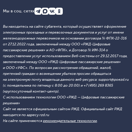
Мы в соц. сетях
Вы находитесь на сайте субагента, который осуществляет оформление
электронных проездных и перевозочных документов и услуг от имени
железнодорожных перевозчиков на основании договора № ФПК-22-316
от 27.12.2022 года, заключенный между ООО «РЖД-Цифровые
пассажирские решения» и АО «ФПК», и Договор № ИМ-314 о
предоставлении услуг использованием Веб-системы от 29.12.2017 года,
заключенный между ООО «РЖД-Цифровые пассажирские решения»
и ООО «УФС». По вопросам рассмотрения обращений, жалоб,
претензий граждан о возмещении убытков просим обращаться
на электронную почту владельца данного веб-ресурса: support@poezd.ru
(с понедельника по пятницу с 8:00 до 20:00) и +7 (495) 269 8365
(круглосуточный контакт-центр).
С использованием технологии ООО «РЖД — Цифровые пассажирские
решения»
Сайт не является официальным сайтом РЖД. Официальный сайт РЖД
находится по адресу rzd.ru
На сайте применяются
рекомендательные технологии
.