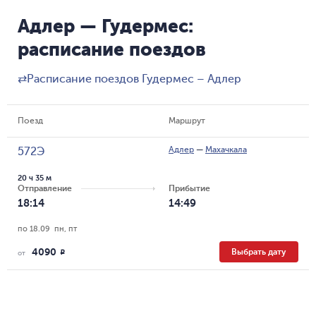
Адлер — Гудермес:
расписание поездов
⇄
Расписание поездов Гудермес – Адлер
Поезд
Маршрут
Адлер
—
Махачкала
572Э
20 ч 35 м
Отправление
Прибытие
18:14
14:49
по 18.09  пн, пт
4090
Выбрать дату
R
от