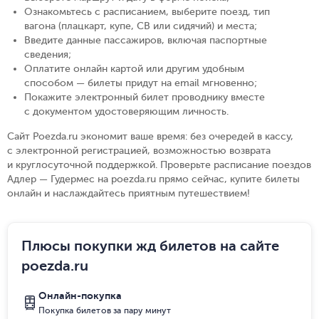
Ознакомьтесь с расписанием, выберите поезд, тип
вагона (плацкарт, купе, СВ или сидячий) и места
;
Введите данные пассажиров, включая паспортные
сведения
;
Оплатите онлайн картой или другим удобным
способом — билеты придут на email мгновенно
;
Покажите электронный билет проводнику вместе
с документом удостоверяющим личность
.
Сайт Poezda.ru экономит ваше время: без очередей в кассу,
с электронной регистрацией, возможностью возврата
и круглосуточной поддержкой. Проверьте расписание поездов
Адлер — Гудермес на poezda.ru прямо сейчас, купите билеты
онлайн и наслаждайтесь приятным путешествием!
Плюсы покупки жд билетов на сайте
poezda.ru
Онлайн-покупка
Покупка билетов за пару минут