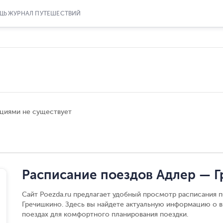
ЩЬ
ЖУРНАЛ ПУТЕШЕСТВИЙ
циями не существует
Расписание поездов Адлер — 
Сайт Poezda.ru предлагает удобный просмотр расписания 
Гречишкино. Здесь вы найдете актуальную информацию о в
поездах для комфортного планирования поездки.