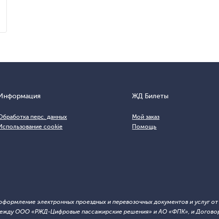
Информация
ЖД Билеты
Обработка перс. данных
Мой заказ
Использование cookie
Помощь
т оформление электронных проездных и перевозочных документов и услуг о
й между ООО «РЖД-Цифровые пассажирские решения» и АО «ФПК», и Договор