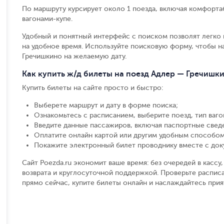
По маршруту курсирует около 1 поезда, включая комфорта
вагонами-купе.
Удобный и понятный интерфейс с поиском позволят легко 
на удобное время. Используйте поисковую форму, чтобы 
Гречишкино на желаемую дату.
Как купить ж/д билеты на поезд Адлер — Гречишк
Купить билеты на сайте просто и быстро
:
Выберете маршрут и дату в форме поиска
;
Ознакомьтесь с расписанием, выберите поезд, тип вагон
Введите данные пассажиров, включая паспортные свед
Оплатите онлайн картой или другим удобным способом
Покажите электронный билет проводнику вместе с до
Сайт Poezda.ru экономит ваше время: без очередей в касс
возврата и круглосуточной поддержкой. Проверьте распис
прямо сейчас, купите билеты онлайн и наслаждайтесь при