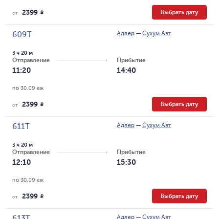
2399
Выбрать дату
R
от
Адлер
—
Сухум Авт
609Т
3 ч 20 м
Отправление
Прибытие
11:20
14:40
по 30.09 еж
2399
Выбрать дату
R
от
Адлер
—
Сухум Авт
611Т
3 ч 20 м
Отправление
Прибытие
12:10
15:30
по 30.09 еж
2399
Выбрать дату
R
от
Адлер
—
Сухум Авт
613Т