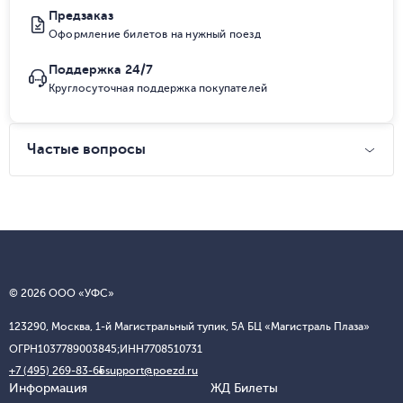
Предзаказ
Оформление билетов на нужный поезд
Поддержка 24/7
Круглосуточная поддержка покупателей
Частые вопросы
© 2026 ООО «УФС»
123290, Москва, 1-й Магистральный тупик, 5А БЦ «Магистраль Плаза»
ОГРН
1037789003845;
ИНН
7708510731
+7 (495) 269-83-65
support@poezd.ru
Информация
ЖД Билеты