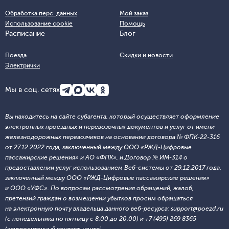
Обработка перс. данных
Мой заказ
Использование cookie
Помощь
Расписание
Блог
Поезда
Скидки и новости
Электрички
Мы в соц. сетях
Вы находитесь на сайте субагента, который осуществляет оформление
электронных проездных и перевозочных документов и услуг от имени
железнодорожных перевозчиков на основании договора № ФПК-22-316
от 27.12.2022 года, заключенный между ООО «РЖД-Цифровые
пассажирские решения» и АО «ФПК», и Договор № ИМ-314 о
предоставлении услуг использованием Веб-системы от 29.12.2017 года,
заключенный между ООО «РЖД-Цифровые пассажирские решения»
и ООО «УФС». По вопросам рассмотрения обращений, жалоб,
претензий граждан о возмещении убытков просим обращаться
на электронную почту владельца данного веб-ресурса: support@poezd.ru
(с понедельника по пятницу с 8:00 до 20:00) и +7 (495) 269 8365