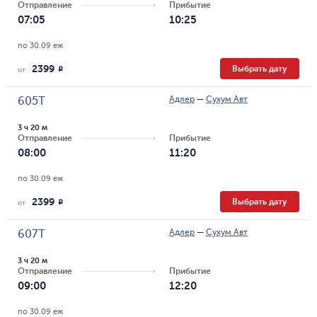
Отправление
Прибытие
07:05
10:25
по 30.09 еж
2399
Выбрать дату
R
от
Адлер
—
Сухум Авт
605Т
3 ч 20 м
Отправление
Прибытие
08:00
11:20
по 30.09 еж
2399
Выбрать дату
R
от
Адлер
—
Сухум Авт
607Т
3 ч 20 м
Отправление
Прибытие
09:00
12:20
по 30.09 еж