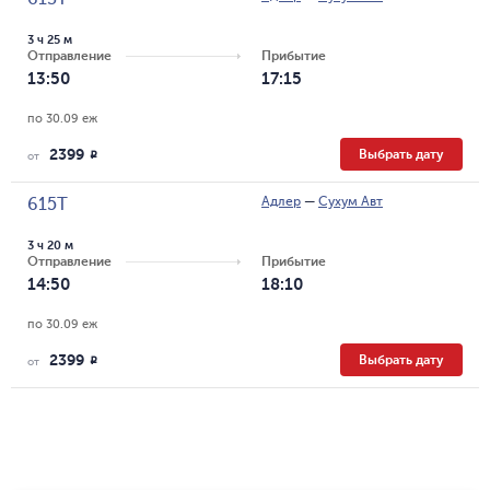
3 ч 25 м
Отправление
Прибытие
13:50
17:15
по 30.09 еж
2399
Выбрать дату
R
от
Адлер
—
Сухум Авт
615Т
3 ч 20 м
Отправление
Прибытие
14:50
18:10
по 30.09 еж
2399
Выбрать дату
R
от