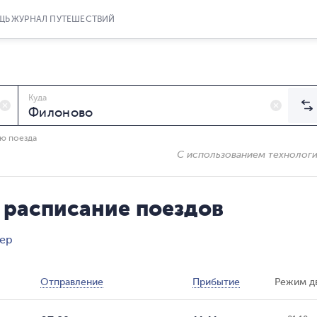
ЩЬ
ЖУРНАЛ ПУТЕШЕСТВИЙ
Куда
ию поезда
С использованием технолог
 расписание поездов
лер
Отправление
Прибытие
Режим д