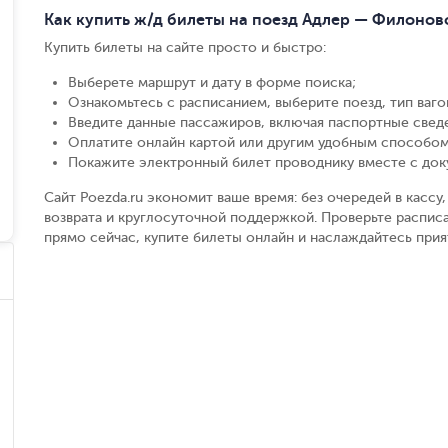
Как купить ж/д билеты на поезд Адлер — Филонов
Купить билеты на сайте просто и быстро
:
Выберете маршрут и дату в форме поиска
;
Ознакомьтесь с расписанием, выберите поезд, тип вагон
Введите данные пассажиров, включая паспортные свед
Оплатите онлайн картой или другим удобным способом
Покажите электронный билет проводнику вместе с до
Сайт Poezda.ru экономит ваше время: без очередей в касс
возврата и круглосуточной поддержкой. Проверьте распис
прямо сейчас, купите билеты онлайн и наслаждайтесь при