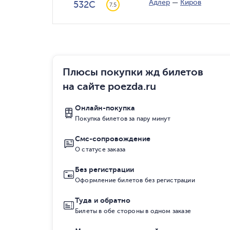
Адлер
—
Киров
532С
7.5
Плюсы покупки жд билетов
на сайте poezda.ru
Онлайн-покупка
Покупка билетов за пару минут
Смс-сопровождение
О статусе заказа
Без регистрации
Оформление билетов без регистрации
Туда и обратно
Билеты в обе стороны в одном заказе