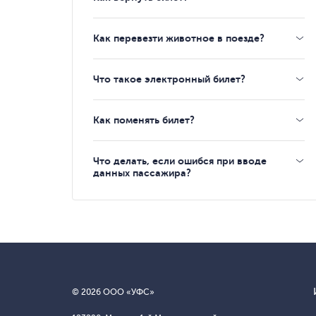
Как перевезти животное в поезде?
Что такое электронный билет?
Как поменять билет?
Что делать, если ошибся при вводе
данных пассажира?
© 2026 ООО «УФС»