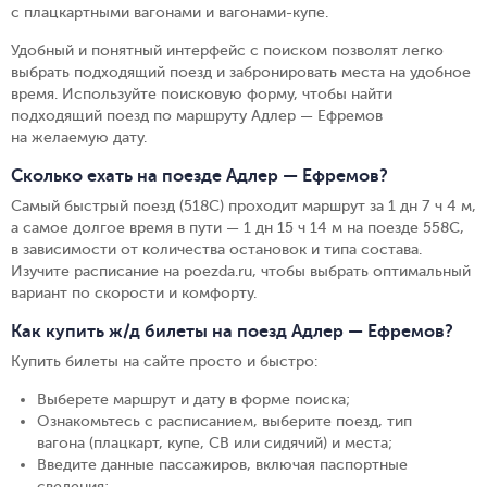
с плацкартными вагонами и вагонами-купе.
Удобный и понятный интерфейс с поиском позволят легко
выбрать подходящий поезд и забронировать места на удобное
время. Используйте поисковую форму, чтобы найти
подходящий поезд по маршруту Адлер — Ефремов
на желаемую дату.
Сколько ехать на поезде Адлер — Ефремов?
Самый быстрый поезд (518С) проходит маршрут за 1 дн 7 ч 4 м,
а самое долгое время в пути — 1 дн 15 ч 14 м на поезде 558С,
в зависимости от количества остановок и типа состава.
Изучите расписание на poezda.ru, чтобы выбрать оптимальный
вариант по скорости и комфорту.
Как купить ж/д билеты на поезд Адлер — Ефремов?
Купить билеты на сайте просто и быстро
:
Выберете маршрут и дату в форме поиска
;
Ознакомьтесь с расписанием, выберите поезд, тип
вагона (плацкарт, купе, СВ или сидячий) и места
;
Введите данные пассажиров, включая паспортные
сведения
;