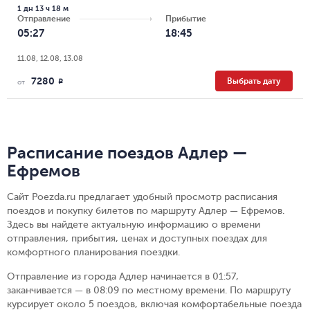
1 дн 13 ч 18 м
Отправление
Прибытие
05:27
18:45
11.08, 12.08, 13.08
7280
Выбрать дату
R
от
Расписание поездов Адлер —
Ефремов
Сайт Poezda.ru предлагает удобный просмотр расписания
поездов и покупку билетов по маршруту Адлер — Ефремов.
Здесь вы найдете актуальную информацию о времени
отправления, прибытия, ценах и доступных поездах для
комфортного планирования поездки.
Отправление из города Адлер начинается в 01:57,
заканчивается — в 08:09 по местному времени.
По маршруту
курсирует около 5 поездов, включая комфортабельные поезда