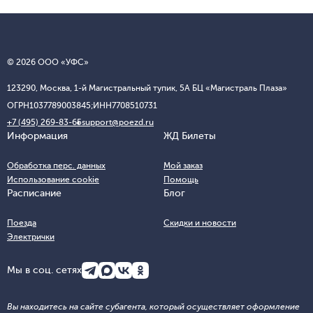
© 2026 ООО «УФС»
123290, Москва, 1-й Магистральный тупик, 5А БЦ «Магистраль Плаза»
ОГРН
1037789003845;
ИНН
7708510731
+7 (495) 269-83-65
support@poezd.ru
Информация
ЖД Билеты
Обработка перс. данных
Мой заказ
Использование cookie
Помощь
Расписание
Блог
Поезда
Скидки и новости
Электрички
Мы в соц. сетях
Вы находитесь на сайте субагента, который осуществляет оформление