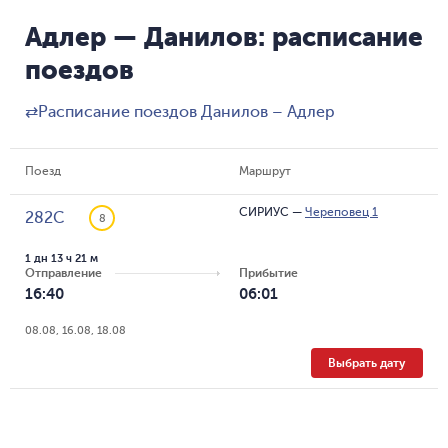
Адлер — Данилов: расписание
поездов
⇄
Расписание поездов Данилов – Адлер
Поезд
Маршрут
СИРИУС
—
Череповец 1
282С
8
1 дн 13 ч 21 м
Отправление
Прибытие
16:40
06:01
08.08, 16.08, 18.08
Выбрать дату