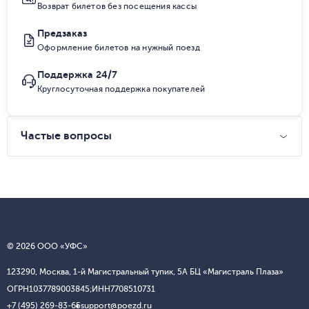
Возврат билетов без посещения кассы
Предзаказ
Оформление билетов на нужный поезд
Поддержка 24/7
Круглосуточная поддержка покупателей
Частые вопросы
© 2026 ООО «УФС»
123290, Москва, 1-й Магистральный тупик, 5А БЦ «Магистраль Плаза»
ОГРН
1037789003845;
ИНН
7708510731
+7 (495) 269-83-65
support@poezd.ru