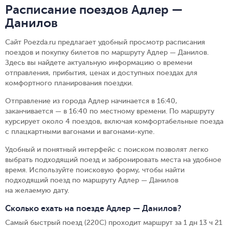
Расписание поездов Адлер —
Данилов
Сайт Poezda.ru предлагает удобный просмотр расписания
поездов и покупку билетов по маршруту Адлер — Данилов.
Здесь вы найдете актуальную информацию о времени
отправления, прибытия, ценах и доступных поездах для
комфортного планирования поездки.
Отправление из города Адлер начинается в 16:40,
заканчивается — в 16:40 по местному времени.
По маршруту
курсирует около 4 поездов, включая комфортабельные поезда
с плацкартными вагонами и вагонами-купе.
Удобный и понятный интерфейс с поиском позволят легко
выбрать подходящий поезд и забронировать места на удобное
время. Используйте поисковую форму, чтобы найти
подходящий поезд по маршруту Адлер — Данилов
на желаемую дату.
Сколько ехать на поезде Адлер — Данилов?
Самый быстрый поезд (220С) проходит маршрут за 1 дн 13 ч 21