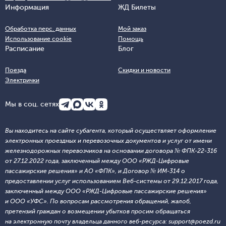
Информация
ЖД Билеты
Обработка перс. данных
Мой заказ
Использование cookie
Помощь
Расписание
Блог
Поезда
Скидки и новости
Электрички
Мы в соц. сетях
Вы находитесь на сайте субагента, который осуществляет оформление
электронных проездных и перевозочных документов и услуг от имени
железнодорожных перевозчиков на основании договора № ФПК-22-316
от 27.12.2022 года, заключенный между ООО «РЖД-Цифровые
пассажирские решения» и АО «ФПК», и Договор № ИМ-314 о
предоставлении услуг использованием Веб-системы от 29.12.2017 года,
заключенный между ООО «РЖД-Цифровые пассажирские решения»
и ООО «УФС». По вопросам рассмотрения обращений, жалоб,
претензий граждан о возмещении убытков просим обращаться
на электронную почту владельца данного веб-ресурса: support@poezd.ru