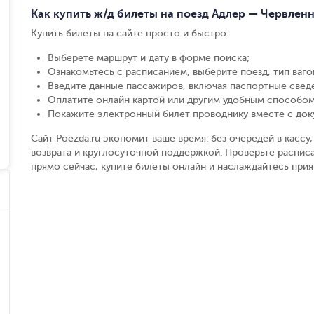
Как купить ж/д билеты на поезд Адлер — Червлен
Купить билеты на сайте просто и быстро
:
Выберете маршрут и дату в форме поиска
;
Ознакомьтесь с расписанием, выберите поезд, тип вагон
Введите данные пассажиров, включая паспортные свед
Оплатите онлайн картой или другим удобным способом
Покажите электронный билет проводнику вместе с до
Сайт Poezda.ru экономит ваше время: без очередей в касс
возврата и круглосуточной поддержкой. Проверьте расписа
прямо сейчас, купите билеты онлайн и наслаждайтесь при