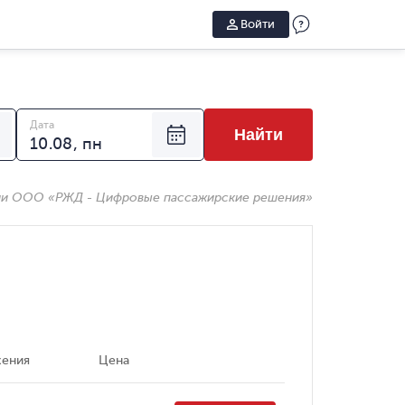
Войти
Дата
Найти
ии ООО «РЖД - Цифровые пассажирские решения»
жения
Цена