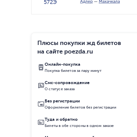
572Э
Адлер
—
Махачкала
Плюсы покупки жд билетов
на сайте poezda.ru
Онлайн-покупка
Покупка билетов за пару минут
Смс-сопровождение
О статусе заказа
Без регистрации
Оформление билетов без регистрации
Туда и обратно
Билеты в обе стороны в одном заказе