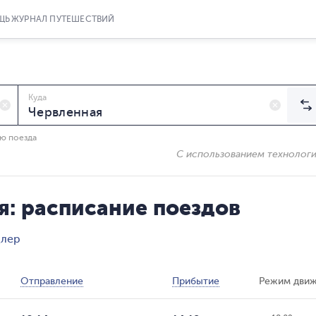
ЩЬ
ЖУРНАЛ ПУТЕШЕСТВИЙ
Куда
ию поезда
С использованием технолог
я: расписание поездов
длер
Отправление
Прибытие
Режим дви