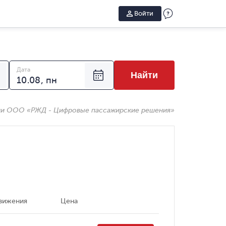
Войти
Дата
Найти
ии ООО «РЖД - Цифровые пассажирские решения»
вижения
Цена