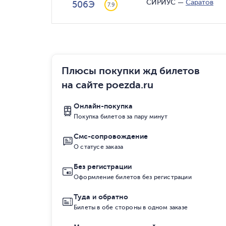
СИРИУС
—
Саратов
506Э
7.9
Плюсы покупки жд билетов
на сайте poezda.ru
Онлайн-покупка
Покупка билетов за пару минут
Смс-сопровождение
О статусе заказа
Без регистрации
Оформление билетов без регистрации
Туда и обратно
Билеты в обе стороны в одном заказе