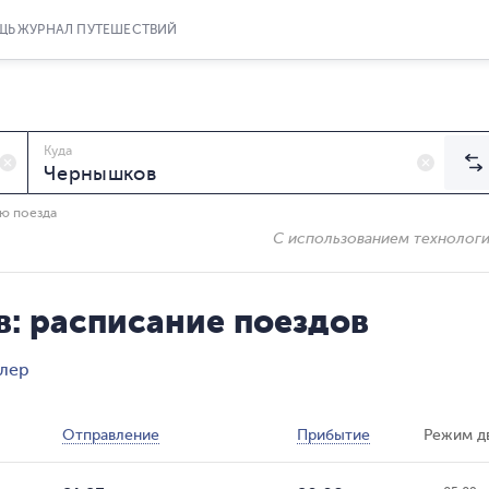
ЩЬ
ЖУРНАЛ ПУТЕШЕСТВИЙ
Куда
ию поезда
С использованием технолог
: расписание поездов
длер
Отправление
Прибытие
Режим д