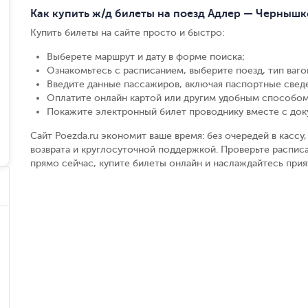
Как купить ж/д билеты на поезд Адлер — Чернышк
Купить билеты на сайте просто и быстро
:
Выберете маршрут и дату в форме поиска
;
Ознакомьтесь с расписанием, выберите поезд, тип вагон
Введите данные пассажиров, включая паспортные свед
Оплатите онлайн картой или другим удобным способом
Покажите электронный билет проводнику вместе с до
Сайт Poezda.ru экономит ваше время: без очередей в касс
возврата и круглосуточной поддержкой. Проверьте распис
прямо сейчас, купите билеты онлайн и наслаждайтесь при