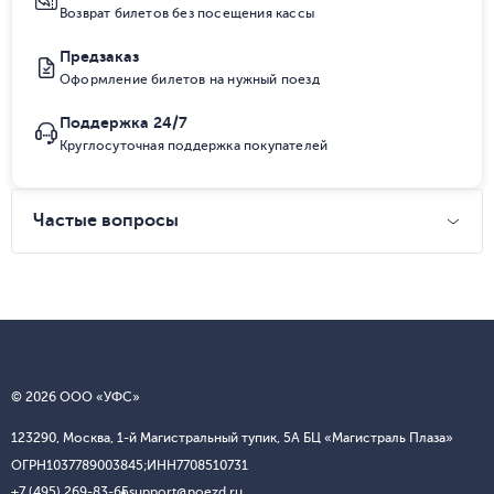
Возврат билетов без посещения кассы
Предзаказ
Оформление билетов на нужный поезд
Поддержка 24/7
Круглосуточная поддержка покупателей
Частые вопросы
© 2026 ООО «УФС»
123290, Москва, 1-й Магистральный тупик, 5А БЦ «Магистраль Плаза»
ОГРН
1037789003845;
ИНН
7708510731
+7 (495) 269-83-65
support@poezd.ru