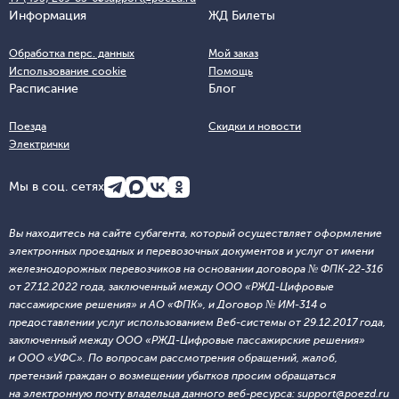
Информация
ЖД Билеты
Обработка перс. данных
Мой заказ
Использование cookie
Помощь
Расписание
Блог
Поезда
Скидки и новости
Электрички
Мы в соц. сетях
Вы находитесь на сайте субагента, который осуществляет оформление
электронных проездных и перевозочных документов и услуг от имени
железнодорожных перевозчиков на основании договора № ФПК-22-316
от 27.12.2022 года, заключенный между ООО «РЖД-Цифровые
пассажирские решения» и АО «ФПК», и Договор № ИМ-314 о
предоставлении услуг использованием Веб-системы от 29.12.2017 года,
заключенный между ООО «РЖД-Цифровые пассажирские решения»
и ООО «УФС». По вопросам рассмотрения обращений, жалоб,
претензий граждан о возмещении убытков просим обращаться
на электронную почту владельца данного веб-ресурса: support@poezd.ru