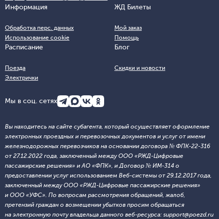
Информация
ЖД Билеты
Обработка перс. данных
Мой заказ
Использование cookie
Помощь
Расписание
Блог
Поезда
Скидки и новости
Электрички
Мы в соц. сетях
Вы находитесь на сайте субагента, который осуществляет оформление
электронных проездных и перевозочных документов и услуг от имени
железнодорожных перевозчиков на основании договора № ФПК-22-316
от 27.12.2022 года, заключенный между ООО «РЖД-Цифровые
пассажирские решения» и АО «ФПК», и Договор № ИМ-314 о
предоставлении услуг использованием Веб-системы от 29.12.2017 года,
заключенный между ООО «РЖД-Цифровые пассажирские решения»
и ООО «УФС». По вопросам рассмотрения обращений, жалоб,
претензий граждан о возмещении убытков просим обращаться
на электронную почту владельца данного веб-ресурса: support@poezd.ru