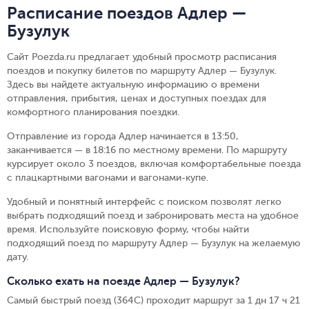
Расписание поездов Адлер —
Бузулук
Сайт Poezda.ru предлагает удобный просмотр расписания
поездов и покупку билетов по маршруту Адлер — Бузулук.
Здесь вы найдете актуальную информацию о времени
отправления, прибытия, ценах и доступных поездах для
комфортного планирования поездки.
Отправление из города Адлер начинается в 13:50,
заканчивается — в 18:16 по местному времени.
По маршруту
курсирует около 3 поездов, включая комфортабельные поезда
с плацкартными вагонами и вагонами-купе.
Удобный и понятный интерфейс с поиском позволят легко
выбрать подходящий поезд и забронировать места на удобное
время. Используйте поисковую форму, чтобы найти
подходящий поезд по маршруту Адлер — Бузулук на желаемую
дату.
Сколько ехать на поезде Адлер — Бузулук?
Самый быстрый поезд (364С) проходит маршрут за 1 дн 17 ч 21