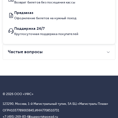
Возврат билетов без посещения кассы
Предзаказ
Оформление билетов на нужный поезд
Поддержка 24/7
Круглосуточная поддержка покупателей
Частые вопросы
© 2026 ООО «УФС»
123290, Москва, 1-й Магистральный тупик, 5А БЦ «Магистраль Плаза»
ОГРН
1037789003845;
ИНН
7708510731
+7 (495) 269-83-65
support@poezd.ru