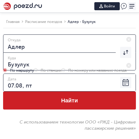
Войти
Главная
Расписание поездов
Адлер - Бузулук
Откуда
Куда
По маршруту
По станции
По номеру или названию поезда
Дата
Найти
С использованием технологии ООО «РЖД - Цифровые
пассажирские решения»