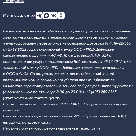
Электрички
Мы в соц. сетях
Вы находитесь на сайте субагента, который осуществляет оформление
электронных проездных и перевозочных документов и услуг от имени
железнодорожных перевозчиков на основании договора № ФПК-22-316
от 27.12.2022 года, заключенный между ООО «РЖД-Цифровые
пассажирские решения» и АО «ФПК», и Договор № ИМ-314 о
предоставлении услуг использованием Веб-системы от 29.12.2017 года,
заключенный между ООО «РЖД-Цифровые пассажирские решения»
и ООО «УФС». По вопросам рассмотрения обращений, жалоб,
претензий граждан о возмещении убытков просим обращаться
на электронную почту владельца данного веб-ресурса: support@poezd.ru
(с понедельника по пятницу с 8:00 до 20:00) и +7 (495) 269 8365
(круглосуточный контакт-центр).
С использованием технологии ООО «РЖД — Цифровые пассажирские
решения»
Сайт не является официальным сайтом РЖД. Официальный сайт РЖД
находится по адресу rzd.ru
На сайте применяются
рекомендательные технологии
.