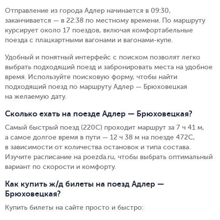
Отправление из города Адлер начинается в 09:30,
заканчивается — в 22:38 по местному времени.
По маршруту
курсирует около 17 поездов, включая комфортабельные
поезда с плацкартными вагонами и вагонами-купе.
Удобный и понятный интерфейс с поиском позволят легко
выбрать подходящий поезд и забронировать места на удобное
время. Используйте поисковую форму, чтобы найти
подходящий поезд по маршруту Адлер — Брюховецкая
на желаемую дату.
Сколько ехать на поезде Адлер — Брюховецкая?
Самый быстрый поезд (220С) проходит маршрут за 7 ч 41 м,
а самое долгое время в пути — 12 ч 38 м на поезде 472С,
в зависимости от количества остановок и типа состава.
Изучите расписание на poezda.ru, чтобы выбрать оптимальный
вариант по скорости и комфорту.
Как купить ж/д билеты на поезд Адлер —
Брюховецкая?
Купить билеты на сайте просто и быстро
: