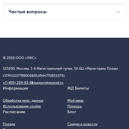
Частые вопросы
© 2026 ООО «УФС»
123290, Москва, 1-й Магистральный тупик, 5А БЦ «Магистраль Плаза»
ОГРН
1037789003845;
ИНН
7708510731
+7 (495) 269-83-65
support@poezd.ru
Информация
ЖД Билеты
Обработка перс. данных
Мой заказ
Использование cookie
Помощь
Расписание
Блог
Поезда
Скидки и новости