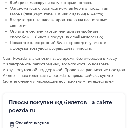
Выберете маршрут и дату в форме поиска
;
Ознакомьтесь с расписанием, выберите поезд, тип
вагона (плацкарт, купе, СВ или сидячий) и места
;
Введите данные пассажиров, включая паспортные
сведения
;
Оплатите онлайн картой или другим удобным
способом — билеты придут на email мгновенно
;
Покажите электронный билет проводнику вместе
с документом удостоверяющим личность
.
Сайт Poezda.ru экономит ваше время: без очередей в кассу,
с электронной регистрацией, возможностью возврата
и круглосуточной поддержкой. Проверьте расписание поездов
Адлер — Брюховецкая на poezda.ru прямо сейчас, купите
билеты онлайн и наслаждайтесь приятным путешествием!
Плюсы покупки жд билетов на сайте
poezda.ru
Онлайн-покупка