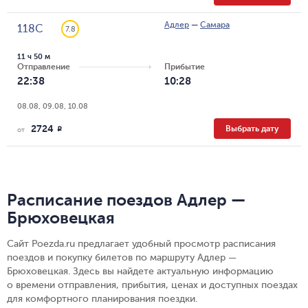
Адлер
—
Самара
118С
7.8
11 ч 50 м
Отправление
Прибытие
22:38
10:28
08.08, 09.08, 10.08
2724
Выбрать дату
R
от
Расписание поездов Адлер —
Брюховецкая
Сайт Poezda.ru предлагает удобный просмотр расписания
поездов и покупку билетов по маршруту Адлер —
Брюховецкая. Здесь вы найдете актуальную информацию
о времени отправления, прибытия, ценах и доступных поездах
для комфортного планирования поездки.