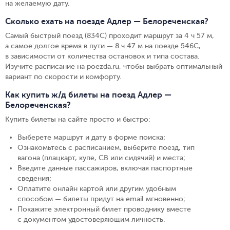
на желаемую дату.
Сколько ехать на поезде Адлер — Белореченская?
Самый быстрый поезд (834С) проходит маршрут за 4 ч 57 м,
а самое долгое время в пути — 8 ч 47 м на поезде 546С,
в зависимости от количества остановок и типа состава.
Изучите расписание на poezda.ru, чтобы выбрать оптимальный
вариант по скорости и комфорту.
Как купить ж/д билеты на поезд Адлер —
Белореченская?
Купить билеты на сайте просто и быстро
:
Выберете маршрут и дату в форме поиска
;
Ознакомьтесь с расписанием, выберите поезд, тип
вагона (плацкарт, купе, СВ или сидячий) и места
;
Введите данные пассажиров, включая паспортные
сведения
;
Оплатите онлайн картой или другим удобным
способом — билеты придут на email мгновенно
;
Покажите электронный билет проводнику вместе
с документом удостоверяющим личность
.