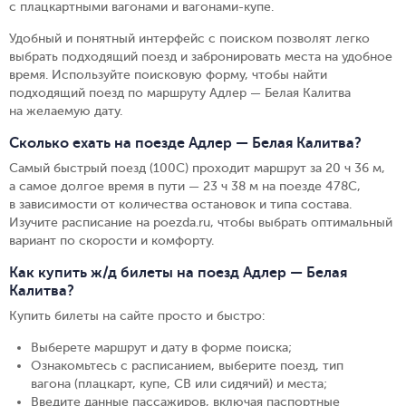
с плацкартными вагонами и вагонами-купе.
Удобный и понятный интерфейс с поиском позволят легко
выбрать подходящий поезд и забронировать места на удобное
время. Используйте поисковую форму, чтобы найти
подходящий поезд по маршруту Адлер — Белая Калитва
на желаемую дату.
Сколько ехать на поезде Адлер — Белая Калитва?
Самый быстрый поезд (100С) проходит маршрут за 20 ч 36 м,
а самое долгое время в пути — 23 ч 38 м на поезде 478С,
в зависимости от количества остановок и типа состава.
Изучите расписание на poezda.ru, чтобы выбрать оптимальный
вариант по скорости и комфорту.
Как купить ж/д билеты на поезд Адлер — Белая
Калитва?
Купить билеты на сайте просто и быстро
:
Выберете маршрут и дату в форме поиска
;
Ознакомьтесь с расписанием, выберите поезд, тип
вагона (плацкарт, купе, СВ или сидячий) и места
;
Введите данные пассажиров, включая паспортные