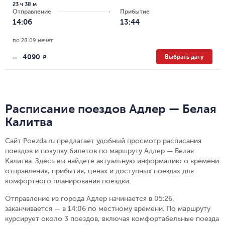
23 ч 38 м
Отправление
Прибытие
14:06
13:44
по 28.09 нечет
4090
Выбрать дату
R
от
Расписание поездов Адлер — Белая
Калитва
Сайт Poezda.ru предлагает удобный просмотр расписания
поездов и покупку билетов по маршруту Адлер — Белая
Калитва. Здесь вы найдете актуальную информацию о времени
отправления, прибытия, ценах и доступных поездах для
комфортного планирования поездки.
Отправление из города Адлер начинается в 05:26,
заканчивается — в 14:06 по местному времени.
По маршруту
курсирует около 3 поездов, включая комфортабельные поезда