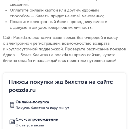
сведения
;
Оплатите онлайн картой или другим удобным
способом — билеты придут на email мгновенно
;
Покажите электронный билет проводнику вместе
с документом удостоверяющим личность
.
Сайт Poezda.ru экономит ваше время: без очередей в кассу,
с электронной регистрацией, возможностью возврата
и круглосуточной поддержкой. Проверьте расписание поездов
Адлер — Белая Калитва на poezda.ru прямо сейчас, купите
билеты онлайн и наслаждайтесь приятным путешествием!
Плюсы покупки жд билетов на сайте
poezda.ru
Онлайн-покупка
Покупка билетов за пару минут
Смс-сопровождение
О статусе заказа