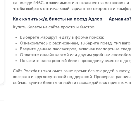
на поезде 546С, в зависимости от количества остановок и т
чтобы выбрать оптимальный вариант по скорости и комфор
Как купить ж/д билеты на поезд Адлер — Армавир
Купить билеты на сайте просто и быстро
:
Выберете маршрут и дату в форме поиска
;
Ознакомьтесь с расписанием, выберите поезд, тип вагон
Введите данные пассажиров, включая паспортные свед
Оплатите онлайн картой или другим удобным способом
Покажите электронный билет проводнику вместе с до
Сайт Poezda.ru экономит ваше время: без очередей в касс
возврата и круглосуточной поддержкой. Проверьте распис
сейчас, купите билеты онлайн и наслаждайтесь приятным 