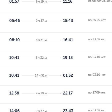
08.08, 09.08, 10.
01:57
11:16
9 ч 19 м
по 25.09 чет
05:46
15:43
9 ч 57 м
по 23.09 чет
08:10
16:41
8 ч 31 м
по 03.10 чет
10:41
19:13
8 ч 32 м
по 03.10 чет
10:41
01:32
14 ч 51 м
по 27.09 чет
12:58
22:17
9 ч 19 м
по 03.09 чет
14:06
23:43
9 ч 37 м