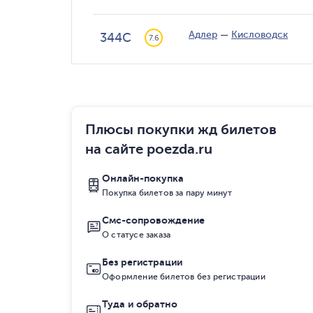
Адлер
—
Кисловодск
344С
7.6
Плюсы покупки жд билетов
на сайте poezda.ru
Онлайн-покупка
Покупка билетов за пару минут
Смс-сопровождение
О статусе заказа
Без регистрации
Оформление билетов без регистрации
Туда и обратно