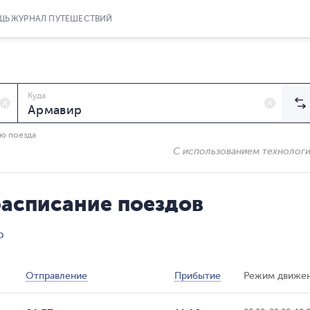
ЩЬ
ЖУРНАЛ ПУТЕШЕСТВИЙ
Куда
ию поезда
С использованием технолог
расписание поездов
р
Отправление
Прибытие
Режим движе