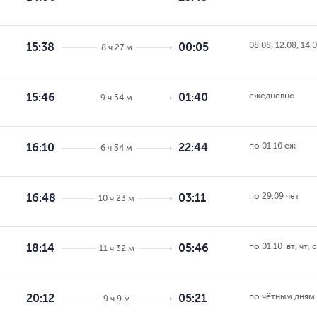
08.08, 12.08, 14.
15:38
00:05
8 ч 27 м
ежедневно
15:46
01:40
9 ч 54 м
по 01.10 еж
16:10
22:44
6 ч 34 м
по 29.09 чет
16:48
03:11
10 ч 23 м
по 01.10  вт, чт, 
18:14
05:46
11 ч 32 м
по чётным дням
20:12
05:21
9 ч 9 м