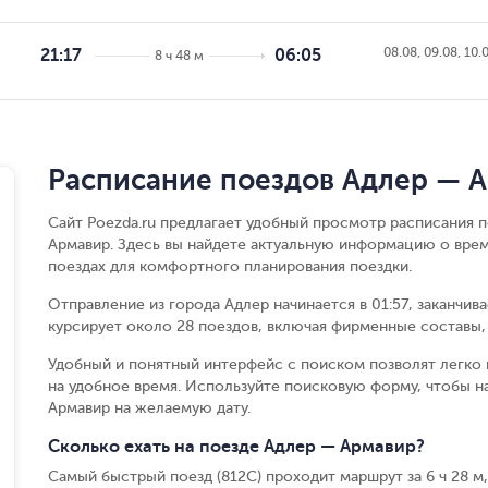
08.08, 09.08, 10.
21:17
06:05
8 ч 48 м
Расписание поездов Адлер — 
Сайт Poezda.ru предлагает удобный просмотр расписания 
Армавир. Здесь вы найдете актуальную информацию о врем
поездах для комфортного планирования поездки.
Отправление из города Адлер начинается в 01:57, заканчив
курсирует около 28 поездов, включая фирменные составы, 
Удобный и понятный интерфейс с поиском позволят легко 
на удобное время. Используйте поисковую форму, чтобы 
Армавир на желаемую дату.
Сколько ехать на поезде Адлер — Армавир?
Самый быстрый поезд (812С) проходит маршрут за 6 ч 28 м,