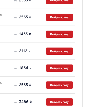
2565
Выбрать дату
R
от
08
2565
Выбрать дату
R
от
1435
Выбрать дату
R
от
2112
Выбрать дату
R
от
1864
Выбрать дату
R
от
сб
2565
Выбрать дату
R
от
3486
Выбрать дату
R
от