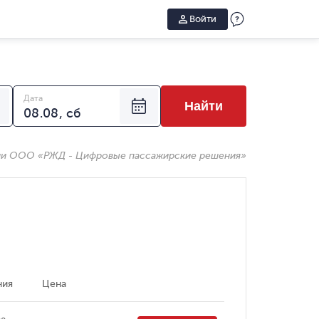
Войти
Дата
Найти
ии ООО «РЖД - Цифровые пассажирские решения»
ния
Цена