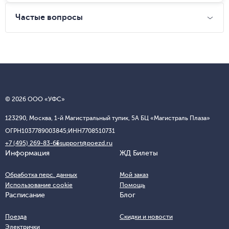
Частые вопросы
© 2026 ООО «УФС»
123290, Москва, 1-й Магистральный тупик, 5А БЦ «Магистраль Плаза»
ОГРН
1037789003845;
ИНН
7708510731
+7 (495) 269-83-65
support@poezd.ru
Информация
ЖД Билеты
Обработка перс. данных
Мой заказ
Использование cookie
Помощь
Расписание
Блог
Поезда
Скидки и новости
Электрички