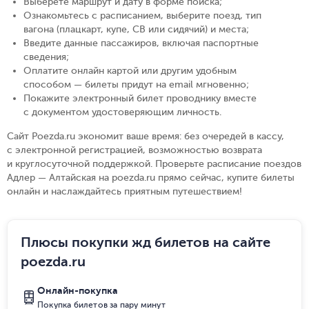
Выберете маршрут и дату в форме поиска
;
Ознакомьтесь с расписанием, выберите поезд, тип
вагона (плацкарт, купе, СВ или сидячий) и места
;
Введите данные пассажиров, включая паспортные
сведения
;
Оплатите онлайн картой или другим удобным
способом — билеты придут на email мгновенно
;
Покажите электронный билет проводнику вместе
с документом удостоверяющим личность
.
Сайт Poezda.ru экономит ваше время: без очередей в кассу,
с электронной регистрацией, возможностью возврата
и круглосуточной поддержкой. Проверьте расписание поездов
Адлер — Алтайская на poezda.ru прямо сейчас, купите билеты
онлайн и наслаждайтесь приятным путешествием!
Плюсы покупки жд билетов на сайте
poezda.ru
Онлайн-покупка
Покупка билетов за пару минут