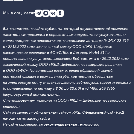
Мы в соц. сетях
Вы находитесь на сайте субагента, который осуществляет оформление
электронных проездных и перевозочных документов и услуг от имени
железнодорожных перевозчиков на основании договора № ФПК-22-316
от 27.12.2022 года, заключенный между ООО «РЖД-Цифровые
пассажирские решения» и АО «ФПК», и Договор № ИМ-314 о
предоставлении услуг использованием Веб-системы от 29.12.2017 года,
заключенный между ООО «РЖД-Цифровые пассажирские решения»
и ООО «УФС». По вопросам рассмотрения обращений, жалоб,
претензий граждан о возмещении убытков просим обращаться
на электронную почту владельца данного веб-ресурса: support@poezd.ru
(с понедельника по пятницу с 8:00 до 20:00) и +7 (495) 269 8365
(круглосуточный контакт-центр).
С использованием технологии ООО «РЖД — Цифровые пассажирские
решения»
Сайт не является официальным сайтом РЖД. Официальный сайт РЖД
находится по адресу rzd.ru
На сайте применяются
рекомендательные технологии
.