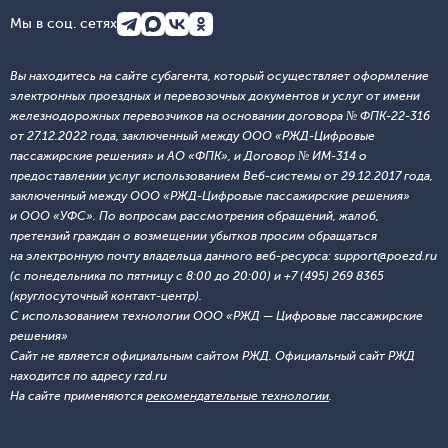
Мы в соц. сетях
Вы находитесь на сайте субагента, который осуществляет оформление
электронных проездных и перевозочных документов и услуг от имени
железнодорожных перевозчиков на основании договора № ФПК-22-316
от 27.12.2022 года, заключенный между ООО «РЖД-Цифровые
пассажирские решения» и АО «ФПК», и Договор № ИМ-314 о
предоставлении услуг использованием Веб-системы от 29.12.2017 года,
заключенный между ООО «РЖД-Цифровые пассажирские решения»
и ООО «УФС». По вопросам рассмотрения обращений, жалоб,
претензий граждан о возмещении убытков просим обращаться
на электронную почту владельца данного веб-ресурса: support@poezd.ru
(с понедельника по пятницу с 8:00 до 20:00) и +7 (495) 269 8365
(круглосуточный контакт-центр).
С использованием технологии ООО «РЖД — Цифровые пассажирские
решения»
Сайт не является официальным сайтом РЖД. Официальный сайт РЖД
находится по адресу rzd.ru
На сайте применяются
рекомендательные технологии
.