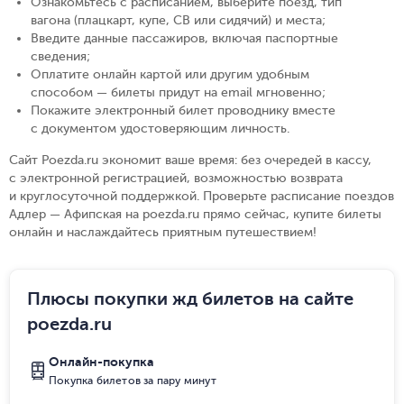
Ознакомьтесь с расписанием, выберите поезд, тип
вагона (плацкарт, купе, СВ или сидячий) и места
;
Введите данные пассажиров, включая паспортные
сведения
;
Оплатите онлайн картой или другим удобным
способом — билеты придут на email мгновенно
;
Покажите электронный билет проводнику вместе
с документом удостоверяющим личность
.
Сайт Poezda.ru экономит ваше время: без очередей в кассу,
с электронной регистрацией, возможностью возврата
и круглосуточной поддержкой. Проверьте расписание поездов
Адлер — Афипская на poezda.ru прямо сейчас, купите билеты
онлайн и наслаждайтесь приятным путешествием!
Плюсы покупки жд билетов на сайте
poezda.ru
Онлайн-покупка
Покупка билетов за пару минут