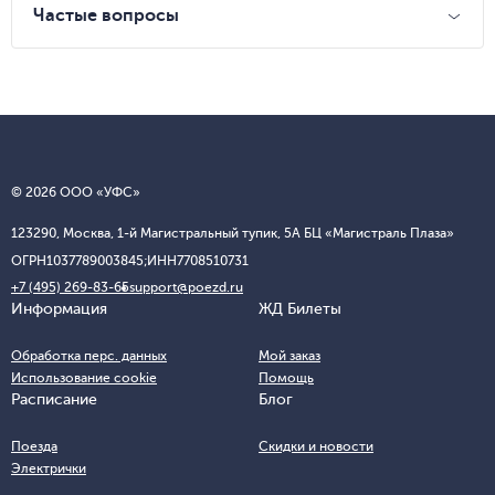
Частые вопросы
© 2026 ООО «УФС»
123290, Москва, 1-й Магистральный тупик, 5А БЦ «Магистраль Плаза»
ОГРН
1037789003845;
ИНН
7708510731
+7 (495) 269-83-65
support@poezd.ru
Информация
ЖД Билеты
Обработка перс. данных
Мой заказ
Использование cookie
Помощь
Расписание
Блог
Поезда
Скидки и новости
Электрички