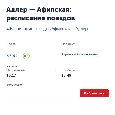
Адлер — Афипская:
расписание поездов
⇄
Расписание поездов Афипская – Адлер
Поезд
Маршрут
Аэропорт Сочи
—
Анапа
830С
8.7
5 ч 32 м
Отправление
Прибытие
13:17
18:49
ежедневно
Выбрать дату