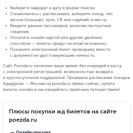
Выберете маршрут и дату в форме поиска
;
Ознакомьтесь с расписанием, выберите поезд, тип
вагона (плацкарт, купе, СВ или сидячий) и места
;
Введите данные пассажиров, включая паспортные
сведения
;
Оплатите онлайн картой или другим удобным
способом — билеты придут на email мгновенно
;
Покажите электронный билет проводнику вместе
с документом удостоверяющим личность
.
Сайт Poezda.ru экономит ваше время: без очередей в кассу,
с электронной регистрацией, возможностью возврата
и круглосуточной поддержкой. Проверьте расписание поездов
Ададурово — Москва на poezda.ru прямо сейчас, купите
билеты онлайн и наслаждайтесь приятным путешествием!
Плюсы покупки жд билетов на сайте
poezda.ru
Онлайн-покупка