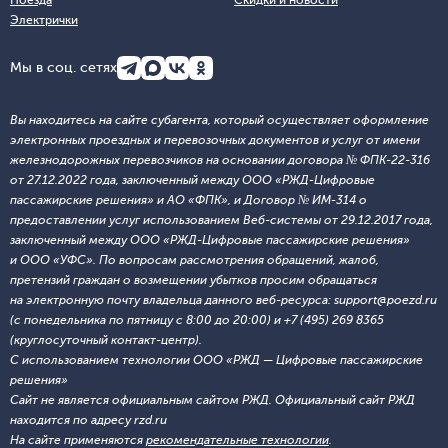
Поезда
Скидки и новости
Электрички
Мы в соц. сетях
Вы находитесь на сайте субагента, который осуществляет оформление
электронных проездных и перевозочных документов и услуг от имени
железнодорожных перевозчиков на основании договора № ФПК-22-316
от 27.12.2022 года, заключенный между ООО «РЖД-Цифровые
пассажирские решения» и АО «ФПК», и Договор № ИМ-314 о
предоставлении услуг использованием Веб-системы от 29.12.2017 года,
заключенный между ООО «РЖД-Цифровые пассажирские решения»
и ООО «УФС». По вопросам рассмотрения обращений, жалоб,
претензий граждан о возмещении убытков просим обращаться
на электронную почту владельца данного веб-ресурса: support@poezd.ru
(с понедельника по пятницу с 8:00 до 20:00) и +7 (495) 269 8365
(круглосуточный контакт-центр).
С использованием технологии ООО «РЖД — Цифровые пассажирские
решения»
Сайт не является официальным сайтом РЖД. Официальный сайт РЖД
находится по адресу rzd.ru
На сайте применяются
рекомендательные технологии
.