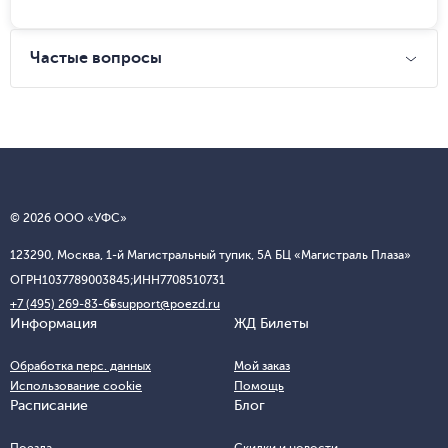
Частые вопросы
© 2026 ООО «УФС»
123290, Москва, 1-й Магистральный тупик, 5А БЦ «Магистраль Плаза»
ОГРН
1037789003845;
ИНН
7708510731
+7 (495) 269-83-65
support@poezd.ru
Информация
ЖД Билеты
Обработка перс. данных
Мой заказ
Использование cookie
Помощь
Расписание
Блог