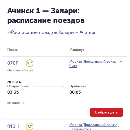
Ачинск 1 — Залари:
расписание поездов
⇄
Расписание поездов Залари – Ачинск
Поезд
Маршрут
Москва (Ярославский вокзал)
—
070Я
8.7
Чита
«Москва – Чита»
20 ч 28 м
Отправление
Прибытие
03:35
00:03
ежедневно
Выбрать дату
Москва (Ярославский вокзал)
—
010Н
7.7
Владивосток