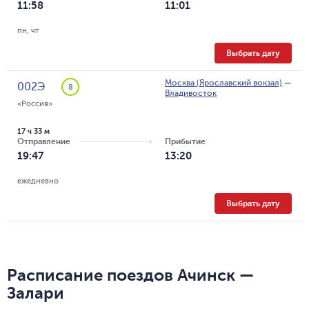
11:58
11:01
пн, чт
Выбрать дату
Москва (Ярославский вокзал)
—
002Э
8
Владивосток
«Россия»
17 ч 33 м
Отправление
Прибытие
19:47
13:20
ежедневно
Выбрать дату
Расписание поездов Ачинск —
Залари