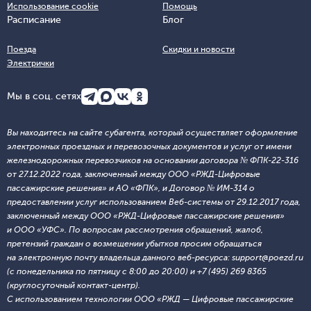
Использование cookie
Помощь
Расписание
Блог
Поезда
Скидки и новости
Электрички
Мы в соц. сетях
Вы находитесь на сайте субагента, который осуществляет оформление
электронных проездных и перевозочных документов и услуг от имени
железнодорожных перевозчиков на основании договора № ФПК-22-316
от 27.12.2022 года, заключенный между ООО «РЖД-Цифровые
пассажирские решения» и АО «ФПК», и Договор № ИМ-314 о
предоставлении услуг использованием Веб-системы от 29.12.2017 года,
заключенный между ООО «РЖД-Цифровые пассажирские решения»
и ООО «УФС». По вопросам рассмотрения обращений, жалоб,
претензий граждан о возмещении убытков просим обращаться
на электронную почту владельца данного веб-ресурса: support@poezd.ru
(с понедельника по пятницу с 8:00 до 20:00) и +7 (495) 269 8365
(круглосуточный контакт-центр).
С использованием технологии ООО «РЖД — Цифровые пассажирские