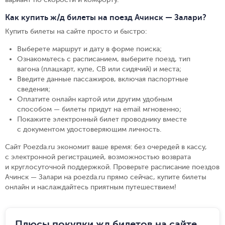
Как купить ж/д билеты на поезд Ачинск — Залари?
Купить билеты на сайте просто и быстро
:
Выберете маршрут и дату в форме поиска
;
Ознакомьтесь с расписанием, выберите поезд, тип
вагона (плацкарт, купе, СВ или сидячий) и места
;
Введите данные пассажиров, включая паспортные
сведения
;
Оплатите онлайн картой или другим удобным
способом — билеты придут на email мгновенно
;
Покажите электронный билет проводнику вместе
с документом удостоверяющим личность
.
Сайт Poezda.ru экономит ваше время: без очередей в кассу,
с электронной регистрацией, возможностью возврата
и круглосуточной поддержкой. Проверьте расписание поездов
Ачинск — Залари на poezda.ru прямо сейчас, купите билеты
онлайн и наслаждайтесь приятным путешествием!
Плюсы покупки жд билетов на сайте