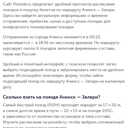
Сайт Poezda.ru предлагает удобный просмотр расписания
поездов и покупку билетов по маршруту Ачинск — Залари.
Здесь вы найдете актуальную информацию о времени
отправления, прибытия, ценах и доступных поездах для
комфортного планирования поездки.
Отправление из города Ачинск начинается в 00:22,
заканчивается — в 18:56 по местному времени.
По маршруту
курсирует около 6 поездов, включая фирменные составы,
такие как Россия.
Удобный и понятный интерфейс с поиском позволят легко
выбрать подходящий поезд и забронировать места на удобное
время. Используйте поисковую форму, чтобы найти
подходящий поезд по маршруту Ачинск — Залари на желаемую
дату.
Сколько ехать на поезде Ачинск — Залари?
Самый быстрый поезд (010Н) проходит маршрут за 17 ч 20 м,
а самое долгое время в пути — 22 ч 13 м на поезде 205С,
в зависимости от количества остановок и типа состава.
Изучите расписание на poezda.ru, чтобы выбрать оптимальный
вариант по скорости и комфорту.