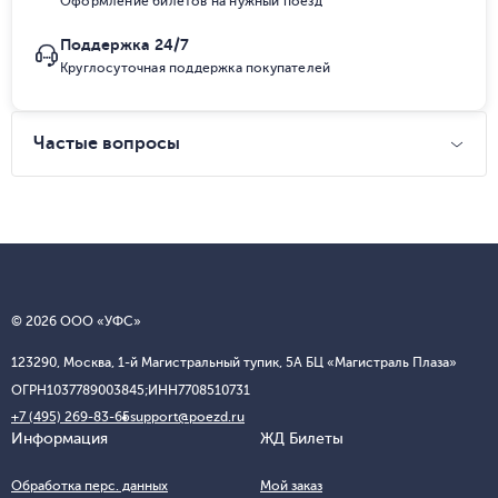
Оформление билетов на нужный поезд
Поддержка 24/7
Круглосуточная поддержка покупателей
Частые вопросы
© 2026 ООО «УФС»
123290, Москва, 1-й Магистральный тупик, 5А БЦ «Магистраль Плаза»
ОГРН
1037789003845;
ИНН
7708510731
+7 (495) 269-83-65
support@poezd.ru
Информация
ЖД Билеты
Обработка перс. данных
Мой заказ