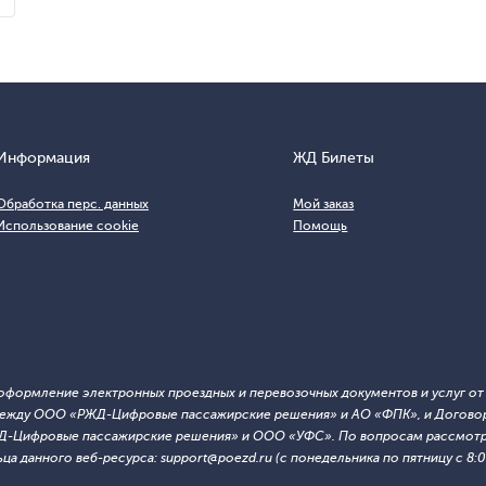
Информация
ЖД Билеты
Обработка перс. данных
Мой заказ
Использование cookie
Помощь
т оформление электронных проездных и перевозочных документов и услуг о
й между ООО «РЖД-Цифровые пассажирские решения» и АО «ФПК», и Договор
ЖД-Цифровые пассажирские решения» и ООО «УФС». По вопросам рассмотре
 данного веб-ресурса: support@poezd.ru (с понедельника по пятницу с 8:00