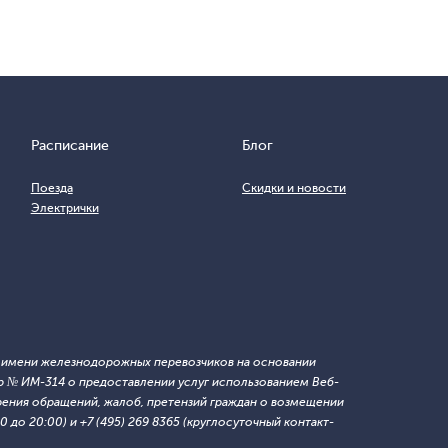
Расписание
Блог
Поезда
Скидки и новости
Электрички
т имени железнодорожных перевозчиков на основании
 № ИМ-314 о предоставлении услуг использованием Веб-
ния обращений, жалоб, претензий граждан о возмещении
 до 20:00) и +7 (495) 269 8365 (круглосуточный контакт-