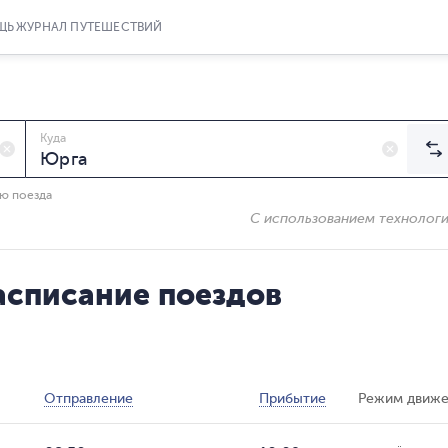
ЩЬ
ЖУРНАЛ ПУТЕШЕСТВИЙ
Куда
ию поезда
С использованием технолог
асписание поездов
Отправление
Прибытие
Режим движе