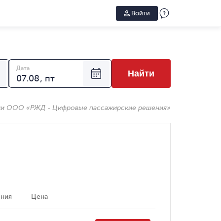
Войти
Дата
Найти
ии ООО «РЖД - Цифровые пассажирские решения»
ния
Цена