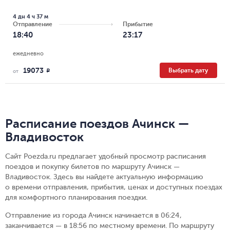
4 дн 4 ч 37 м
Отправление
Прибытие
18:40
23:17
ежедневно
19073
Выбрать дату
R
от
Расписание поездов Ачинск —
Владивосток
Сайт Poezda.ru предлагает удобный просмотр расписания
поездов и покупку билетов по маршруту Ачинск —
Владивосток. Здесь вы найдете актуальную информацию
о времени отправления, прибытия, ценах и доступных поездах
для комфортного планирования поездки.
Отправление из города Ачинск начинается в 06:24,
заканчивается — в 18:56 по местному времени.
По маршруту