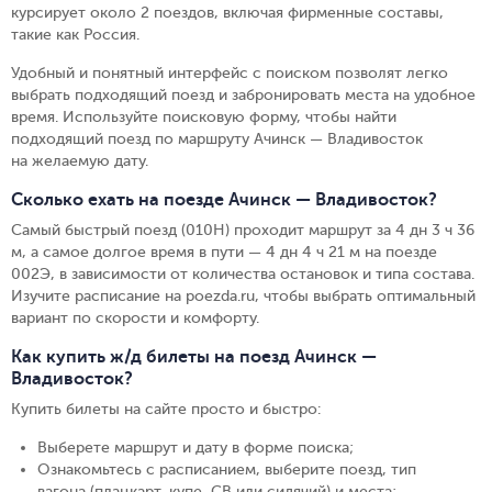
курсирует около 2 поездов, включая фирменные составы,
такие как Россия.
Удобный и понятный интерфейс с поиском позволят легко
выбрать подходящий поезд и забронировать места на удобное
время. Используйте поисковую форму, чтобы найти
подходящий поезд по маршруту Ачинск — Владивосток
на желаемую дату.
Сколько ехать на поезде Ачинск — Владивосток?
Самый быстрый поезд (010Н) проходит маршрут за 4 дн 3 ч 36
м, а самое долгое время в пути — 4 дн 4 ч 21 м на поезде
002Э, в зависимости от количества остановок и типа состава.
Изучите расписание на poezda.ru, чтобы выбрать оптимальный
вариант по скорости и комфорту.
Как купить ж/д билеты на поезд Ачинск —
Владивосток?
Купить билеты на сайте просто и быстро
:
Выберете маршрут и дату в форме поиска
;
Ознакомьтесь с расписанием, выберите поезд, тип
вагона (плацкарт, купе, СВ или сидячий) и места
;