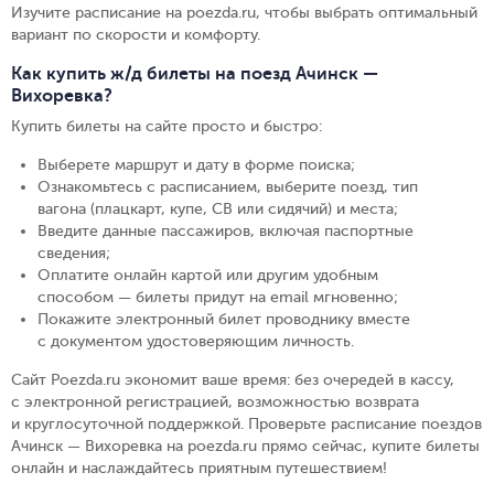
Изучите расписание на poezda.ru, чтобы выбрать оптимальный
вариант по скорости и комфорту.
Как купить ж/д билеты на поезд Ачинск —
Вихоревка?
Купить билеты на сайте просто и быстро
:
Выберете маршрут и дату в форме поиска
;
Ознакомьтесь с расписанием, выберите поезд, тип
вагона (плацкарт, купе, СВ или сидячий) и места
;
Введите данные пассажиров, включая паспортные
сведения
;
Оплатите онлайн картой или другим удобным
способом — билеты придут на email мгновенно
;
Покажите электронный билет проводнику вместе
с документом удостоверяющим личность
.
Сайт Poezda.ru экономит ваше время: без очередей в кассу,
с электронной регистрацией, возможностью возврата
и круглосуточной поддержкой. Проверьте расписание поездов
Ачинск — Вихоревка на poezda.ru прямо сейчас, купите билеты
онлайн и наслаждайтесь приятным путешествием!