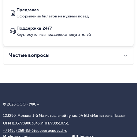
Предзаказ
Оформление билетов на нужный поезд
Поддержка 24/7
Круглосуточная поддержка покупателей
Частые вопросы
© 2026 ООО «УФС»
123290, Москва, 1-й Магистральный тупик, 5А БЦ «Магистраль Плаза»
ОГРН
1037789003845;
ИНН
7708510731
+7 (495) 269-83-65
support@poezd.ru
Информация
ЖД Билеты