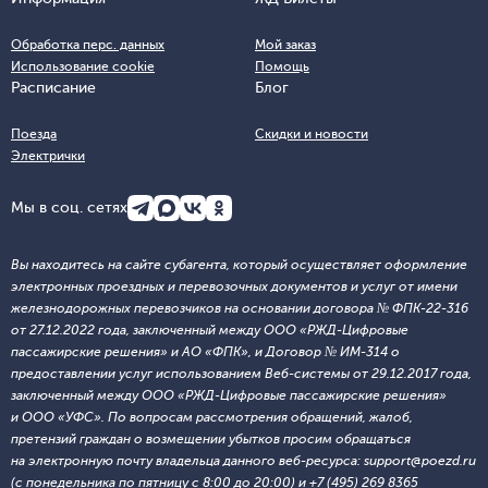
Обработка перс. данных
Мой заказ
Использование cookie
Помощь
Расписание
Блог
Поезда
Скидки и новости
Электрички
Мы в соц. сетях
Вы находитесь на сайте субагента, который осуществляет оформление
электронных проездных и перевозочных документов и услуг от имени
железнодорожных перевозчиков на основании договора № ФПК-22-316
от 27.12.2022 года, заключенный между ООО «РЖД-Цифровые
пассажирские решения» и АО «ФПК», и Договор № ИМ-314 о
предоставлении услуг использованием Веб-системы от 29.12.2017 года,
заключенный между ООО «РЖД-Цифровые пассажирские решения»
и ООО «УФС». По вопросам рассмотрения обращений, жалоб,
претензий граждан о возмещении убытков просим обращаться
на электронную почту владельца данного веб-ресурса: support@poezd.ru
(с понедельника по пятницу с 8:00 до 20:00) и +7 (495) 269 8365