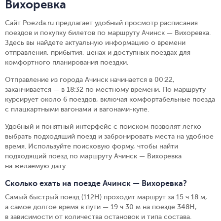
Вихоревка
Сайт Poezda.ru предлагает удобный просмотр расписания
поездов и покупку билетов по маршруту Ачинск — Вихоревка.
Здесь вы найдете актуальную информацию о времени
отправления, прибытия, ценах и доступных поездах для
комфортного планирования поездки.
Отправление из города Ачинск начинается в 00:22,
заканчивается — в 18:32 по местному времени.
По маршруту
курсирует около 6 поездов, включая комфортабельные поезда
с плацкартными вагонами и вагонами-купе.
Удобный и понятный интерфейс с поиском позволят легко
выбрать подходящий поезд и забронировать места на удобное
время. Используйте поисковую форму, чтобы найти
подходящий поезд по маршруту Ачинск — Вихоревка
на желаемую дату.
Сколько ехать на поезде Ачинск — Вихоревка?
Самый быстрый поезд (112Н) проходит маршрут за 15 ч 18 м,
а самое долгое время в пути — 19 ч 30 м на поезде 348Н,
в зависимости от количества остановок и типа состава.