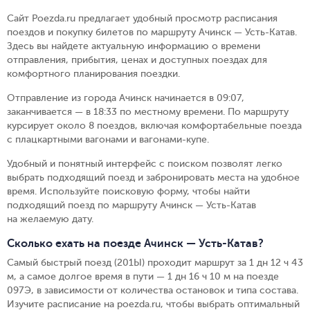
Сайт Poezda.ru предлагает удобный просмотр расписания
поездов и покупку билетов по маршруту Ачинск — Усть-Катав.
Здесь вы найдете актуальную информацию о времени
отправления, прибытия, ценах и доступных поездах для
комфортного планирования поездки.
Отправление из города Ачинск начинается в 09:07,
заканчивается — в 18:33 по местному времени.
По маршруту
курсирует около 8 поездов, включая комфортабельные поезда
с плацкартными вагонами и вагонами-купе.
Удобный и понятный интерфейс с поиском позволят легко
выбрать подходящий поезд и забронировать места на удобное
время. Используйте поисковую форму, чтобы найти
подходящий поезд по маршруту Ачинск — Усть-Катав
на желаемую дату.
Сколько ехать на поезде Ачинск — Усть-Катав?
Самый быстрый поезд (201Ы) проходит маршрут за 1 дн 12 ч 43
м, а самое долгое время в пути — 1 дн 16 ч 10 м на поезде
097Э, в зависимости от количества остановок и типа состава.
Изучите расписание на poezda.ru, чтобы выбрать оптимальный