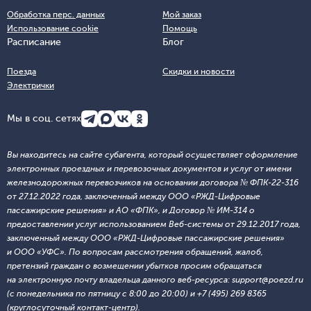
Обработка перс. данных
Мой заказ
Использование cookie
Помощь
Расписание
Блог
Поезда
Скидки и новости
Электрички
Мы в соц. сетях
Вы находитесь на сайте субагента, который осуществляет оформление
электронных проездных и перевозочных документов и услуг от имени
железнодорожных перевозчиков на основании договора № ФПК-22-316
от 27.12.2022 года, заключенный между ООО «РЖД-Цифровые
пассажирские решения» и АО «ФПК», и Договор № ИМ-314 о
предоставлении услуг использованием Веб-системы от 29.12.2017 года,
заключенный между ООО «РЖД-Цифровые пассажирские решения»
и ООО «УФС». По вопросам рассмотрения обращений, жалоб,
претензий граждан о возмещении убытков просим обращаться
на электронную почту владельца данного веб-ресурса: support@poezd.ru
(с понедельника по пятницу с 8:00 до 20:00) и +7 (495) 269 8365
(круглосуточный контакт-центр).