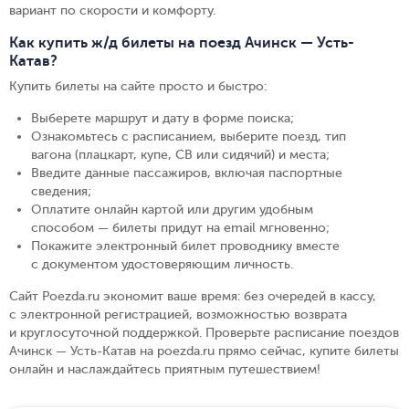
вариант по скорости и комфорту.
Как купить ж/д билеты на поезд Ачинск — Усть-
Катав?
Купить билеты на сайте просто и быстро
:
Выберете маршрут и дату в форме поиска
;
Ознакомьтесь с расписанием, выберите поезд, тип
вагона (плацкарт, купе, СВ или сидячий) и места
;
Введите данные пассажиров, включая паспортные
сведения
;
Оплатите онлайн картой или другим удобным
способом — билеты придут на email мгновенно
;
Покажите электронный билет проводнику вместе
с документом удостоверяющим личность
.
Сайт Poezda.ru экономит ваше время: без очередей в кассу,
с электронной регистрацией, возможностью возврата
и круглосуточной поддержкой. Проверьте расписание поездов
Ачинск — Усть-Катав на poezda.ru прямо сейчас, купите билеты
онлайн и наслаждайтесь приятным путешествием!