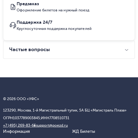
Предзаказ
Оформление билетов на нужный поезд
Поддержка 24/7
Круглосуточная поддержка покупателей
Частые вопросы
© 2026 ООО «УФС»
123290, Москва, 1-й Магистральный тупик, 5А БЦ «Магистраль Плаза»
ОГРН
1037789003845;
ИНН
7708510731
+7 (495) 269-83-65
support@poezd.ru
Информация
ЖД Билеты