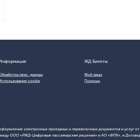
Информация
ЖД Билеты
Обработка перс. данных
Мой заказ
Использование cookie
Помощь
т оформление электронных проездных и перевозочных документов и услуг о
й между ООО «РЖД-Цифровые пассажирские решения» и АО «ФПК», и Договор