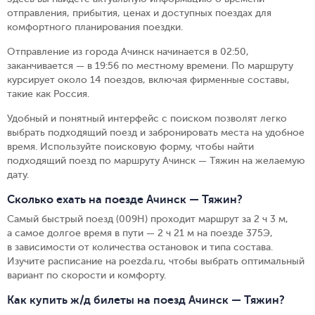
отправления, прибытия, ценах и доступных поездах для
комфортного планирования поездки.
Отправление из города Ачинск начинается в 02:50,
заканчивается — в 19:56 по местному времени.
По маршруту
курсирует около 14 поездов, включая фирменные составы,
такие как Россия.
Удобный и понятный интерфейс с поиском позволят легко
выбрать подходящий поезд и забронировать места на удобное
время. Используйте поисковую форму, чтобы найти
подходящий поезд по маршруту Ачинск — Тяжин на желаемую
дату.
Сколько ехать на поезде Ачинск — Тяжин?
Самый быстрый поезд (009Н) проходит маршрут за 2 ч 3 м,
а самое долгое время в пути — 2 ч 21 м на поезде 375Э,
в зависимости от количества остановок и типа состава.
Изучите расписание на poezda.ru, чтобы выбрать оптимальный
вариант по скорости и комфорту.
Как купить ж/д билеты на поезд Ачинск — Тяжин?