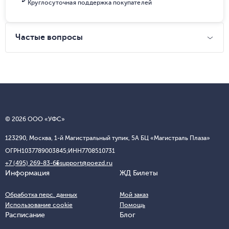
Круглосуточная поддержка покупателей
Частые вопросы
© 2026 ООО «УФС»
123290, Москва, 1-й Магистральный тупик, 5А БЦ «Магистраль Плаза»
ОГРН
1037789003845;
ИНН
7708510731
+7 (495) 269-83-65
support@poezd.ru
Информация
ЖД Билеты
Обработка перс. данных
Мой заказ
Использование cookie
Помощь
Расписание
Блог