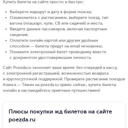
Купить билеты на сайте просто и быстро
:
Выберете маршрут и дату в форме поиска
;
Ознакомьтесь с расписанием, выберите поезд, тип
вагона (плацкарт, купе, СВ или сидячий) и места
;
Введите данные пассажиров, включая паспортные
сведения
;
Оплатите онлайн картой или другим удобным
способом — билеты придут на email мгновенно
;
Покажите электронный билет проводнику вместе
с документом удостоверяющим личность
.
Сайт Poezda.ru экономит ваше время: без очередей в кассу,
с электронной регистрацией, возможностью возврата
и круглосуточной поддержкой. Проверьте расписание поездов
Ачинск — Тяжин на poezda.ru прямо сейчас, купите билеты
онлайн и наслаждайтесь приятным путешествием!
Плюсы покупки жд билетов на сайте
poezda.ru