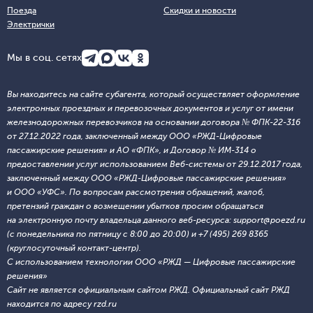
Поезда
Скидки и новости
Электрички
Мы в соц. сетях
Вы находитесь на сайте субагента, который осуществляет оформление
электронных проездных и перевозочных документов и услуг от имени
железнодорожных перевозчиков на основании договора № ФПК-22-316
от 27.12.2022 года, заключенный между ООО «РЖД-Цифровые
пассажирские решения» и АО «ФПК», и Договор № ИМ-314 о
предоставлении услуг использованием Веб-системы от 29.12.2017 года,
заключенный между ООО «РЖД-Цифровые пассажирские решения»
и ООО «УФС». По вопросам рассмотрения обращений, жалоб,
претензий граждан о возмещении убытков просим обращаться
на электронную почту владельца данного веб-ресурса: support@poezd.ru
(с понедельника по пятницу с 8:00 до 20:00) и +7 (495) 269 8365
(круглосуточный контакт-центр).
С использованием технологии ООО «РЖД — Цифровые пассажирские
решения»
Сайт не является официальным сайтом РЖД. Официальный сайт РЖД
находится по адресу rzd.ru