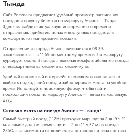
Тында
Сайт Poezda.ru предлагает удобный просмотр расписания
поездов и покупку билетов по маршруту Ачинск — Тында.
Здесь вы найдете актуальную информацию о времени
отправления, прибытия, ценах и доступных поездах для
комфортного планирования поездки.
Отправление из города Ачинск начинается в 09:39,
заканчивается — в 11:59 по местному времени.
По маршруту
курсирует около 3 поездов, включая комфортабельные поезда
с плацкартными вагонами и вагонами-купе.
Удобный и понятный интерфейс с поиском позволят легко
выбрать подходящий поезд и забронировать места на удобное
время. Используйте поисковую форму, чтобы найти
подходящий поезд по маршруту Ачинск — Тында на желаемую
дату.
Сколько ехать на поезде Ачинск — Тында?
Самый быстрый поезд (112Н) проходит маршрут за 2 дн 9 ч 21
м, а самое долгое время в пути — 2 дн 11 ч 37 м на поезде
235С, в зависимости от количества остановок и типа состава.