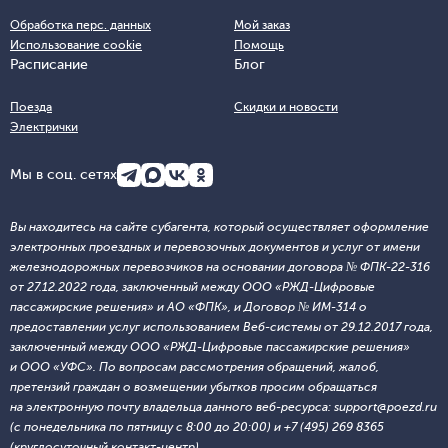
Обработка перс. данных
Мой заказ
Использование cookie
Помощь
Расписание
Блог
Поезда
Скидки и новости
Электрички
Мы в соц. сетях
Вы находитесь на сайте субагента, который осуществляет оформление
электронных проездных и перевозочных документов и услуг от имени
железнодорожных перевозчиков на основании договора № ФПК-22-316
от 27.12.2022 года, заключенный между ООО «РЖД-Цифровые
пассажирские решения» и АО «ФПК», и Договор № ИМ-314 о
предоставлении услуг использованием Веб-системы от 29.12.2017 года,
заключенный между ООО «РЖД-Цифровые пассажирские решения»
и ООО «УФС». По вопросам рассмотрения обращений, жалоб,
претензий граждан о возмещении убытков просим обращаться
на электронную почту владельца данного веб-ресурса: support@poezd.ru
(с понедельника по пятницу с 8:00 до 20:00) и +7 (495) 269 8365
(круглосуточный контакт-центр).