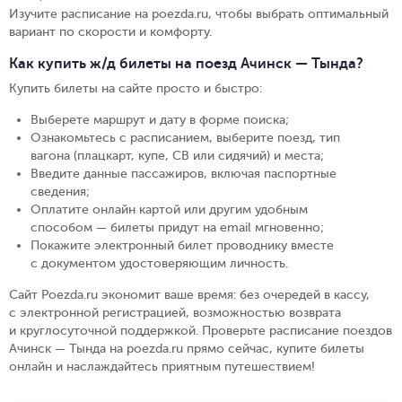
Изучите расписание на poezda.ru, чтобы выбрать оптимальный
вариант по скорости и комфорту.
Как купить ж/д билеты на поезд Ачинск — Тында?
Купить билеты на сайте просто и быстро
:
Выберете маршрут и дату в форме поиска
;
Ознакомьтесь с расписанием, выберите поезд, тип
вагона (плацкарт, купе, СВ или сидячий) и места
;
Введите данные пассажиров, включая паспортные
сведения
;
Оплатите онлайн картой или другим удобным
способом — билеты придут на email мгновенно
;
Покажите электронный билет проводнику вместе
с документом удостоверяющим личность
.
Сайт Poezda.ru экономит ваше время: без очередей в кассу,
с электронной регистрацией, возможностью возврата
и круглосуточной поддержкой. Проверьте расписание поездов
Ачинск — Тында на poezda.ru прямо сейчас, купите билеты
онлайн и наслаждайтесь приятным путешествием!