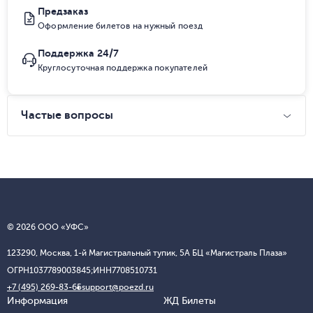
Предзаказ
Оформление билетов на нужный поезд
Поддержка 24/7
Круглосуточная поддержка покупателей
Частые вопросы
© 2026 ООО «УФС»
123290, Москва, 1-й Магистральный тупик, 5А БЦ «Магистраль Плаза»
ОГРН
1037789003845;
ИНН
7708510731
+7 (495) 269-83-65
support@poezd.ru
Информация
ЖД Билеты