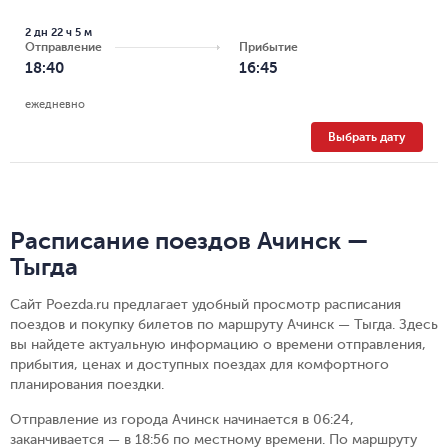
2 дн 22 ч 5 м
Отправление
Прибытие
18:40
16:45
ежедневно
Выбрать дату
Расписание поездов Ачинск —
Тыгда
Сайт Poezda.ru предлагает удобный просмотр расписания
поездов и покупку билетов по маршруту Ачинск — Тыгда. Здесь
вы найдете актуальную информацию о времени отправления,
прибытия, ценах и доступных поездах для комфортного
планирования поездки.
Отправление из города Ачинск начинается в 06:24,
заканчивается — в 18:56 по местному времени.
По маршруту