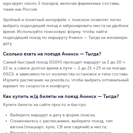
курсирует около 2 поездов, включая фирменные составы,
такие как Россия.
Удобный и понятный интерфейс с поиском позволят легко
выбрать подходящий поезд и забронировать места на удобное
время. Используйте поисковую форму, чтобы найти
подходящий поезд по маршруту Ачинск — Тыгда на желаемую
дату.
Сколько ехать на поезде Ачинск — Тыгда?
Самый быстрый поезд (010Н) проходит маршрут за 2 дн 20 ч
22 м, а самое долгое время в пути — 2 дн 21 ч 25 м на поезде
002Э, в зависимости от количества остановок и типа состава.
Изучите расписание на poezda.ru, чтобы выбрать оптимальный
вариант по скорости и комфорту.
Как купить ж/д билеты на поезд Ачинск — Тыгда?
Купить билеты на сайте просто и быстро
:
Выберете маршрут и дату в форме поиска
;
Ознакомьтесь с расписанием, выберите поезд, тип
вагона (плацкарт, купе, СВ или сидячий) и места
;
Введите данные пассажиров, включая паспортные