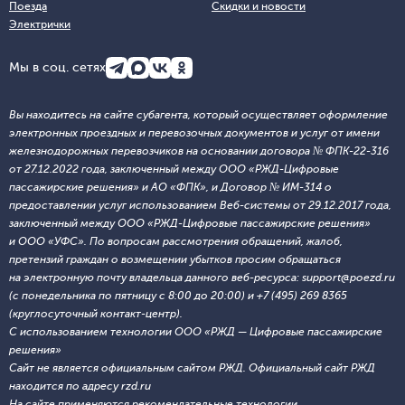
Поезда
Скидки и новости
Электрички
Мы в соц. сетях
Вы находитесь на сайте субагента, который осуществляет оформление
электронных проездных и перевозочных документов и услуг от имени
железнодорожных перевозчиков на основании договора № ФПК-22-316
от 27.12.2022 года, заключенный между ООО «РЖД-Цифровые
пассажирские решения» и АО «ФПК», и Договор № ИМ-314 о
предоставлении услуг использованием Веб-системы от 29.12.2017 года,
заключенный между ООО «РЖД-Цифровые пассажирские решения»
и ООО «УФС». По вопросам рассмотрения обращений, жалоб,
претензий граждан о возмещении убытков просим обращаться
на электронную почту владельца данного веб-ресурса: support@poezd.ru
(с понедельника по пятницу с 8:00 до 20:00) и +7 (495) 269 8365
(круглосуточный контакт-центр).
С использованием технологии ООО «РЖД — Цифровые пассажирские
решения»
Сайт не является официальным сайтом РЖД. Официальный сайт РЖД
находится по адресу rzd.ru
На сайте применяются
рекомендательные технологии
.